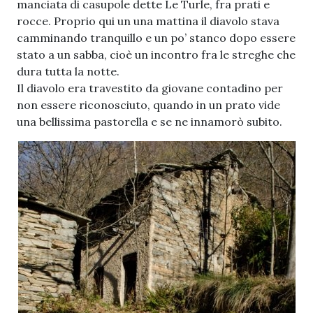
manciata di casupole dette Le Turle, fra prati e
rocce. Proprio qui un una mattina il diavolo stava
camminando tranquillo e un po’ stanco dopo essere
stato a un sabba, cioè un incontro fra le streghe che
dura tutta la notte.
Il diavolo era travestito da giovane contadino per
non essere riconosciuto, quando in un prato vide
una bellissima pastorella e se ne innamorò subito.