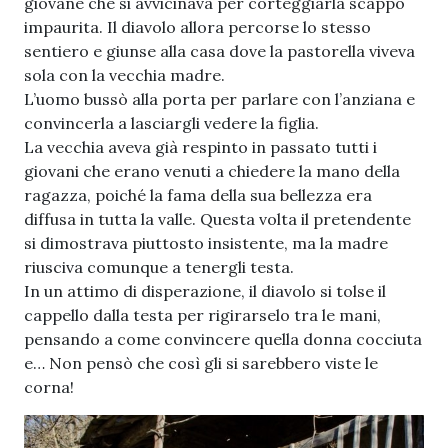
giovane che si avvicinava per corteggiarla scappò
impaurita. Il diavolo allora percorse lo stesso
sentiero e giunse alla casa dove la pastorella viveva
sola con la vecchia madre.
L’uomo bussò alla porta per parlare con l’anziana e
convincerla a lasciargli vedere la figlia.
La vecchia aveva già respinto in passato tutti i
giovani che erano venuti a chiedere la mano della
ragazza, poiché la fama della sua bellezza era
diffusa in tutta la valle. Questa volta il pretendente
si dimostrava piuttosto insistente, ma la madre
riusciva comunque a tenergli testa.
In un attimo di disperazione, il diavolo si tolse il
cappello dalla testa per rigirarselo tra le mani,
pensando a come convincere quella donna cocciuta
e… Non pensò che così gli si sarebbero viste le
corna!