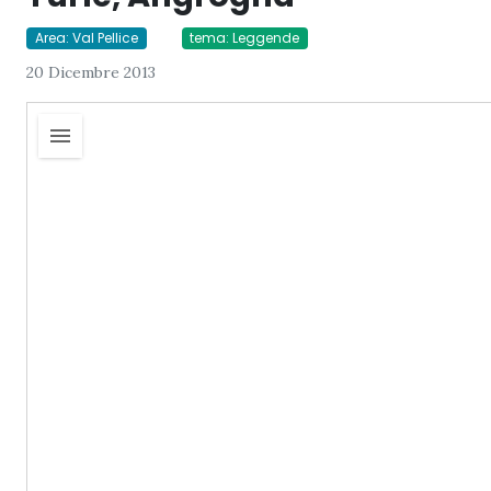
Area: Val Pellice
tema: Leggende
20 Dicembre 2013