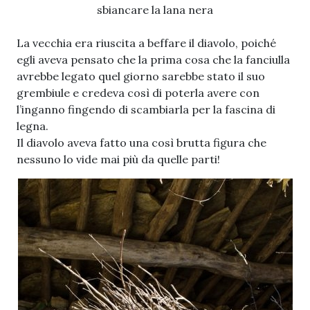
sbiancare la lana nera
La vecchia era riuscita a beffare il diavolo, poiché
egli aveva pensato che la prima cosa che la fanciulla
avrebbe legato quel giorno sarebbe stato il suo
grembiule e credeva così di poterla avere con
l’inganno fingendo di scambiarla per la fascina di
legna.
Il diavolo aveva fatto una così brutta figura che
nessuno lo vide mai più da quelle parti!