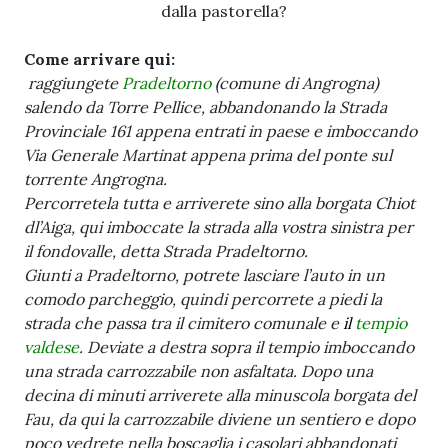
dalla pastorella?
Come arrivare qui:
raggiungete
Pradeltorno
(comune di Angrogna)
salendo da Torre Pellice, abbandonando la Strada
Provinciale 161 appena entrati in paese e imboccando
Via Generale Martinat appena prima del ponte sul
torrente Angrogna.
Percorretela tutta e arriverete sino alla borgata Chiot
dl’Aiga, qui imboccate la strada alla vostra sinistra per
il fondovalle, detta Strada Pradeltorno.
Giunti a Pradeltorno, potrete lasciare l’auto in un
comodo parcheggio, quindi percorrete a piedi la
strada che passa tra il cimitero comunale e
il
tempio
valdese
. Deviate a destra sopra il tempio imboccando
una strada carrozzabile non asfaltata. Dopo una
decina di minuti arriverete alla minuscola borgata del
Fau, da qui la carrozzabile diviene un sentiero e dopo
poco vedrete nella boscaglia i casolari abbandonati