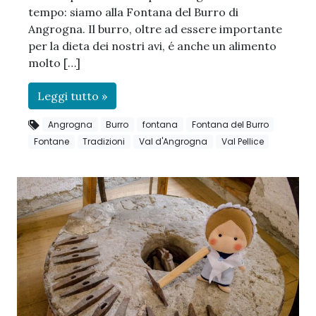
tempo: siamo alla Fontana del Burro di
Angrogna. Il burro, oltre ad essere importante
per la dieta dei nostri avi, é anche un alimento
molto […]
Leggi tutto »
Angrogna
Burro
fontana
Fontana del Burro
Fontane
Tradizioni
Val d'Angrogna
Val Pellice