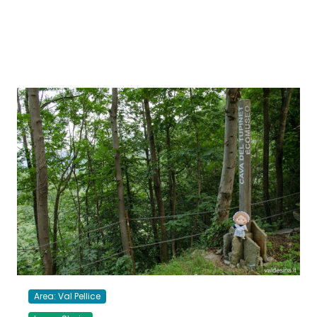
Area: Val Pellice