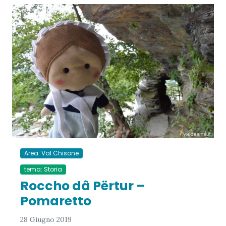
Area: Val Chisone
tema: Storia
Roccho dâ Përtur –
Pomaretto
28 Giugno 2019