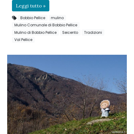
Leggi tutto »
Bobbio Pellice
mulino
Mulino Comunale di Bobbio Pellice
Mulino di Bobbio Pellice
Seicento
Tradizioni
Val Pellice