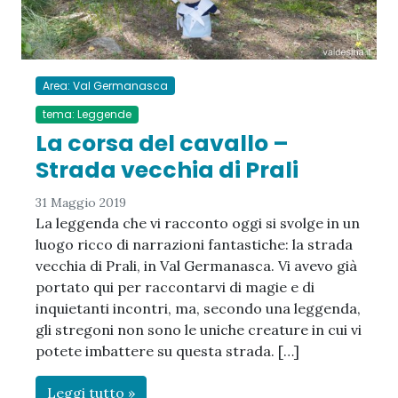
Area: Val Germanasca
tema: Leggende
La corsa del cavallo –
Strada vecchia di Prali
31 Maggio 2019
La leggenda che vi racconto oggi si svolge in un
luogo ricco di narrazioni fantastiche: la strada
vecchia di Prali, in Val Germanasca. Vi avevo già
portato qui per raccontarvi di magie e di
inquietanti incontri, ma, secondo una leggenda,
gli stregoni non sono le uniche creature in cui vi
potete imbattere su questa strada. […]
Leggi tutto »