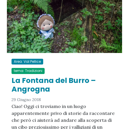
Area: Val Pellice
tema: Tradizioni
La Fontana del Burro –
Angrogna
29 Giugno 2018
Ciao! Oggi ci troviamo in un luogo
apparentemente privo di storie da raccontare
che però ci aiuterà ad andare alla scoperta di
un cibo preziosissimo per i valligiani di un