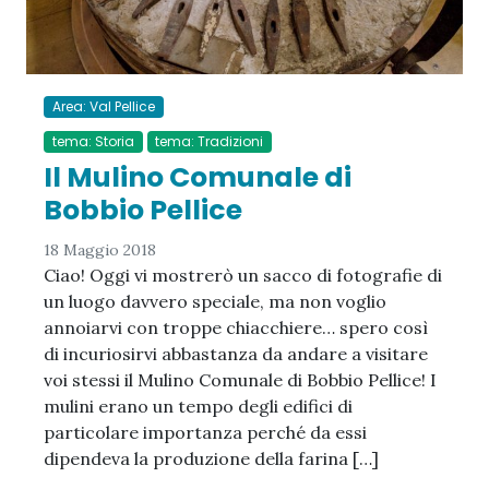
Area: Val Pellice
tema: Storia
tema: Tradizioni
Il Mulino Comunale di
Bobbio Pellice
18 Maggio 2018
Ciao! Oggi vi mostrerò un sacco di fotografie di
un luogo davvero speciale, ma non voglio
annoiarvi con troppe chiacchiere… spero così
di incuriosirvi abbastanza da andare a visitare
voi stessi il Mulino Comunale di Bobbio Pellice! I
mulini erano un tempo degli edifici di
particolare importanza perché da essi
dipendeva la produzione della farina […]