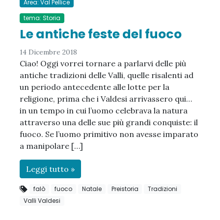
Area: Val Pellice
tema: Storia
Le antiche feste del fuoco
14 Dicembre 2018
Ciao! Oggi vorrei tornare a parlarvi delle più
antiche tradizioni delle Valli, quelle risalenti ad
un periodo antecedente alle lotte per la
religione, prima che i Valdesi arrivassero qui…
in un tempo in cui l’uomo celebrava la natura
attraverso una delle sue più grandi conquiste: il
fuoco. Se l’uomo primitivo non avesse imparato
a manipolare […]
Leggi tutto »
falò
fuoco
Natale
Preistoria
Tradizioni
Valli Valdesi