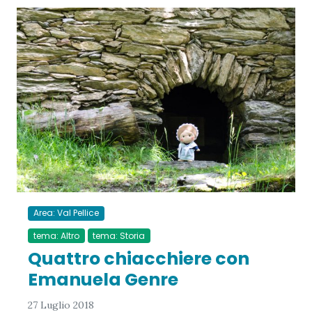
Area: Val Pellice
tema: Altro
tema: Storia
Quattro chiacchiere con
Emanuela Genre
27 Luglio 2018