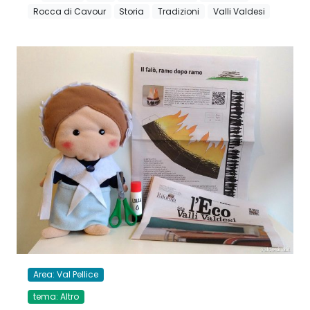
Rocca di Cavour
Storia
Tradizioni
Valli Valdesi
Area: Val Pellice
tema: Altro