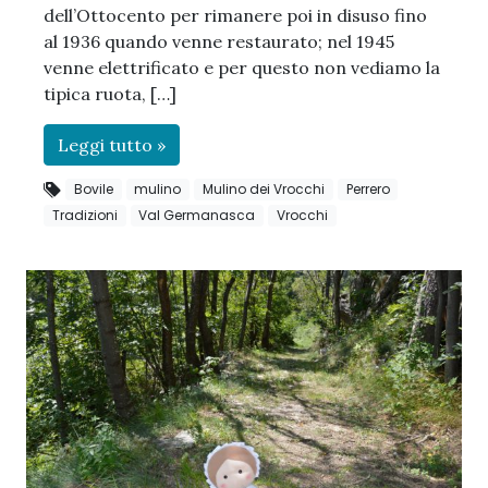
dell’Ottocento per rimanere poi in disuso fino
al 1936 quando venne restaurato; nel 1945
venne elettrificato e per questo non vediamo la
tipica ruota, […]
Leggi tutto »
Bovile
mulino
Mulino dei Vrocchi
Perrero
Tradizioni
Val Germanasca
Vrocchi