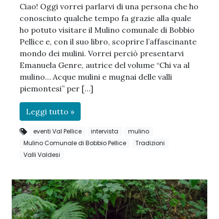
Ciao! Oggi vorrei parlarvi di una persona che ho
conosciuto qualche tempo fa grazie alla quale
ho potuto visitare il Mulino comunale di Bobbio
Pellice e, con il suo libro, scoprire l’affascinante
mondo dei mulini. Vorrei perciò presentarvi
Emanuela Genre, autrice del volume “Chi va al
mulino… Acque mulini e mugnai delle valli
piemontesi” per […]
Leggi tutto »
eventi Val Pellice
intervista
mulino
Mulino Comunale di Bobbio Pellice
Tradizioni
Valli Valdesi