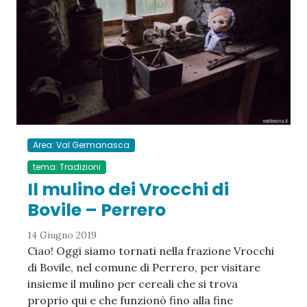
Area: Val Germanasca
tema: Tradizioni
Il mulino dei Vrocchi di
Bovile – Perrero
14 Giugno 2019
Ciao! Oggi siamo tornati nella frazione Vrocchi
di Bovile, nel comune di Perrero, per visitare
insieme il mulino per cereali che si trova
proprio qui e che funzionò fino alla fine