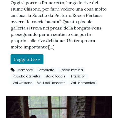
Oggi vi porto a Pomaretto, lungo le rive del
Fiume Chisone, per farvi vedere una cosa molto
curiosa: la Roccho dâ Përtur o Rocca Përtusa
ovvero “la roccia bucata”. Questa piccola
galleria si trova nei pressi della borgata Pons,
proseguendo per un sentiero che porta
proprio sulle rive del fiume. Un tempo era
molto importante […]
Leggi tutto »
Piemonte
Pomaretto
Rocca Pertusa
Roccho da Pertur
storia locale
Tradizioni
Val Chisone
Valli del Piemonte
Valli Piemontesi