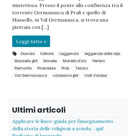
misteriosa. Presso il ponte alla confluenza tra il
torrente Germanasca di Prali e quello di
Massello, in Val Germanasca, si trova una
pietraia con […]
Leggi tutto »
Diavolo
folklore
Leggenda
leggende delle alpi
Massello @it
Monete
Monete d'oro
Perrero
Piemonte
Pinerolese
Prali
Tesoro
Val Germanasca
valdesina @it
Valli Valdesi
Ultimi articoli
Applicare le linee-guida per l’insegnamento
della storia delle religioni a scuola… qui!
Parliamo di leggende