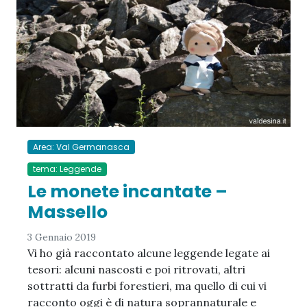
Area: Val Germanasca
tema: Leggende
Le monete incantate –
Massello
3 Gennaio 2019
Vi ho già raccontato alcune leggende legate ai
tesori: alcuni nascosti e poi ritrovati, altri
sottratti da furbi forestieri, ma quello di cui vi
racconto oggi è di natura soprannaturale e