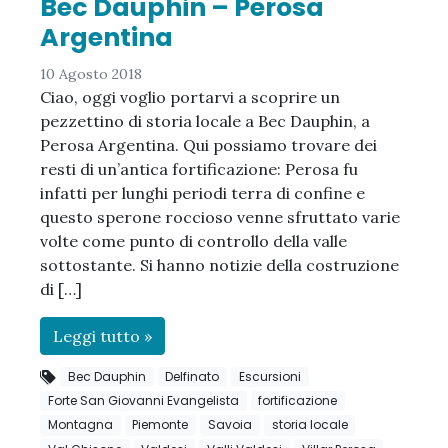
Bec Dauphin – Perosa
Argentina
10 Agosto 2018
Ciao, oggi voglio portarvi a scoprire un
pezzettino di storia locale a Bec Dauphin, a
Perosa Argentina. Qui possiamo trovare dei
resti di un’antica fortificazione: Perosa fu
infatti per lunghi periodi terra di confine e
questo sperone roccioso venne sfruttato varie
volte come punto di controllo della valle
sottostante. Si hanno notizie della costruzione
di […]
Leggi tutto »
Bec Dauphin
Delfinato
Escursioni
Forte San Giovanni Evangelista
fortificazione
Montagna
Piemonte
Savoia
storia locale