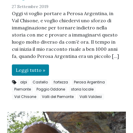
27 Settembre 2019
Oggi vi voglio portare a Perosa Argentina, in
Val Chisone, e voglio chiedervi uno sforzo di
immaginazione per tornare indietro nella
storia con me e provare a immaginarvi questo
luogo molto diverso da com’è ora. Il tempo in
cui inizia il mio racconto risale a ben 1000 anni
fa, quando Perosa Argentina era un piccolo […]
Leggi tutto »
alpi
Castello
fortezza
Perosa Argentina
Piemonte
Poggio Oddone
storia locale
Val Chisone
Valli del Piemonte
Valli Valdesi