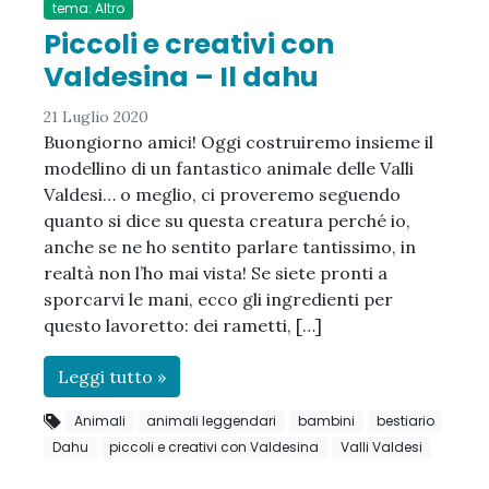
tema: Altro
Piccoli e creativi con
Valdesina – Il dahu
21 Luglio 2020
Buongiorno amici! Oggi costruiremo insieme il
modellino di un fantastico animale delle Valli
Valdesi… o meglio, ci proveremo seguendo
quanto si dice su questa creatura perché io,
anche se ne ho sentito parlare tantissimo, in
realtà non l’ho mai vista! Se siete pronti a
sporcarvi le mani, ecco gli ingredienti per
questo lavoretto: dei rametti, […]
Leggi tutto »
Animali
animali leggendari
bambini
bestiario
Dahu
piccoli e creativi con Valdesina
Valli Valdesi