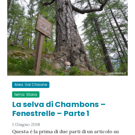
Area: Val Chisone
tema: Storia
La selva di Chambons –
Fenestrelle – Parte 1
1 Giugno 2018
Questa è la prima di due parti di un articolo su