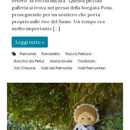
ovvero “la roccia bucata”. Questa piccola
galleria si trova nei pressi della borgata Pons,
proseguendo per un sentiero che porta
proprio sulle rive del fiume. Un tempo era
molto importante […]
Leggi tutto »
Piemonte
Pomaretto
Rocca Pertusa
Roccho da Pertur
storia locale
Tradizioni
Val Chisone
Valli del Piemonte
Valli Piemontesi