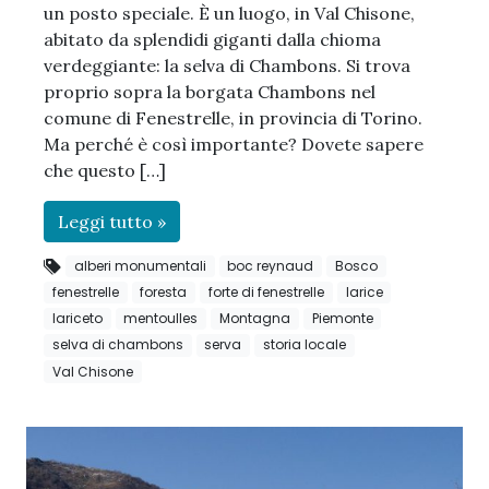
un posto speciale. È un luogo, in Val Chisone,
abitato da splendidi giganti dalla chioma
verdeggiante: la selva di Chambons. Si trova
proprio sopra la borgata Chambons nel
comune di Fenestrelle, in provincia di Torino.
Ma perché è così importante? Dovete sapere
che questo […]
Leggi tutto »
alberi monumentali
boc reynaud
Bosco
fenestrelle
foresta
forte di fenestrelle
larice
lariceto
mentoulles
Montagna
Piemonte
selva di chambons
serva
storia locale
Val Chisone