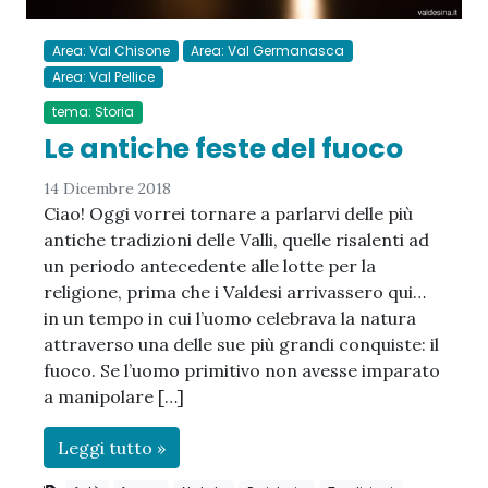
Area: Val Chisone
Area: Val Germanasca
Area: Val Pellice
tema: Storia
Le antiche feste del fuoco
14 Dicembre 2018
Ciao! Oggi vorrei tornare a parlarvi delle più
antiche tradizioni delle Valli, quelle risalenti ad
un periodo antecedente alle lotte per la
religione, prima che i Valdesi arrivassero qui…
in un tempo in cui l’uomo celebrava la natura
attraverso una delle sue più grandi conquiste: il
fuoco. Se l’uomo primitivo non avesse imparato
a manipolare […]
Leggi tutto »