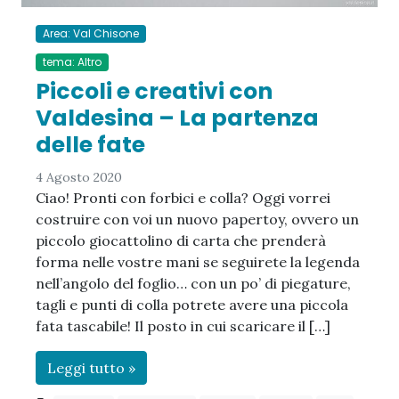
Area: Val Chisone
tema: Altro
Piccoli e creativi con
Valdesina – La partenza
delle fate
4 Agosto 2020
Ciao! Pronti con forbici e colla? Oggi vorrei
costruire con voi un nuovo papertoy, ovvero un
piccolo giocattolino di carta che prenderà
forma nelle vostre mani se seguirete la legenda
nell’angolo del foglio… con un po’ di piegature,
tagli e punti di colla potrete avere una piccola
fata tascabile! Il posto in cui scaricare il […]
Leggi tutto »