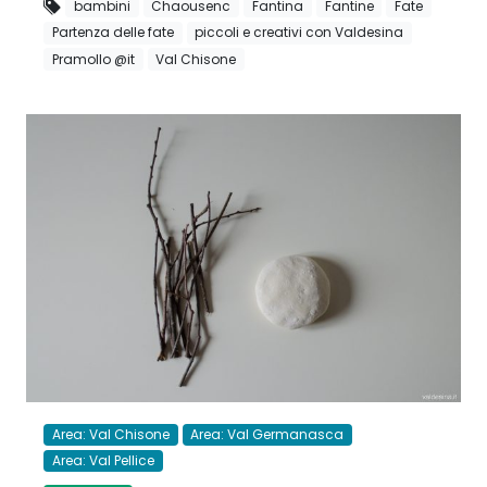
bambini
Chaousenc
Fantina
Fantine
Fate
Partenza delle fate
piccoli e creativi con Valdesina
Pramollo @it
Val Chisone
Area: Val Chisone
Area: Val Germanasca
Area: Val Pellice