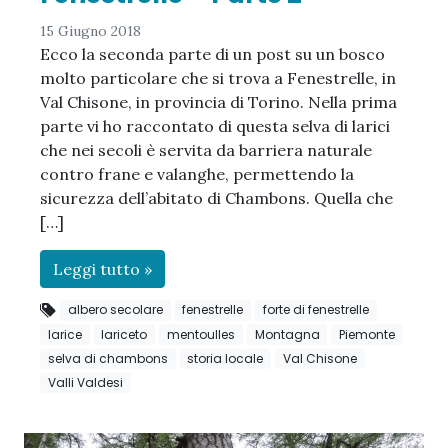
15 Giugno 2018
Ecco la seconda parte di un post su un bosco
molto particolare che si trova a Fenestrelle, in
Val Chisone, in provincia di Torino. Nella prima
parte vi ho raccontato di questa selva di larici
che nei secoli è servita da barriera naturale
contro frane e valanghe, permettendo la
sicurezza dell’abitato di Chambons. Quella che
[…]
Leggi tutto »
albero secolare
fenestrelle
forte di fenestrelle
larice
lariceto
mentoulles
Montagna
Piemonte
selva di chambons
storia locale
Val Chisone
Valli Valdesi