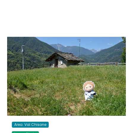
Area: Val Chisone