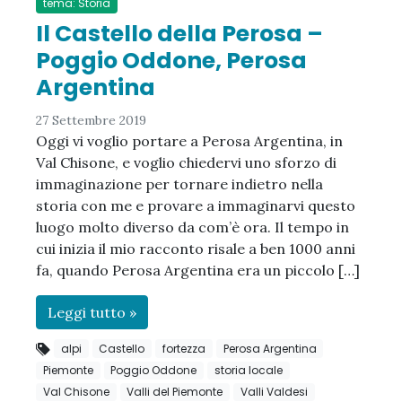
tema: Storia
Il Castello della Perosa –
Poggio Oddone, Perosa
Argentina
27 Settembre 2019
Oggi vi voglio portare a Perosa Argentina, in
Val Chisone, e voglio chiedervi uno sforzo di
immaginazione per tornare indietro nella
storia con me e provare a immaginarvi questo
luogo molto diverso da com’è ora. Il tempo in
cui inizia il mio racconto risale a ben 1000 anni
fa, quando Perosa Argentina era un piccolo […]
Leggi tutto »
alpi
Castello
fortezza
Perosa Argentina
Piemonte
Poggio Oddone
storia locale
Val Chisone
Valli del Piemonte
Valli Valdesi