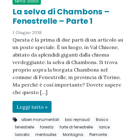
tema: Storia
La selva di Chambons –
Fenestrelle – Parte 1
1 Giugno 2018
Questa è la prima di due parti di un articolo su
un posto speciale. È un luogo, in Val Chisone,
abitato da splendidi giganti dalla chioma
verdeggiante: la selva di Chambons. Si trova
proprio sopra la borgata Chambons nel
comune di Fenestrelle, in provincia di Torino.
Ma perché è così importante? Dovete sapere
che questo […]
Leggi tutto »
alberi monumentali
boc reynaud
Bosco
fenestrelle
foresta
forte di fenestrelle
larice
lariceto
mentoulles
Montagna
Piemonte