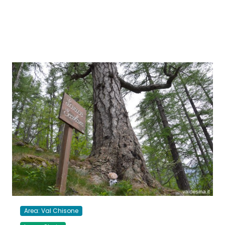
Area: Val Chisone