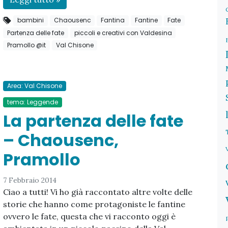
bambini
Chaousenc
Fantina
Fantine
Fate
Partenza delle fate
piccoli e creativi con Valdesina
Pramollo @it
Val Chisone
Area: Val Chisone
tema: Leggende
La partenza delle fate
– Chaousenc,
Pramollo
7 Febbraio 2014
Ciao a tutti! Vi ho già raccontato altre volte delle
storie che hanno come protagoniste le fantine
ovvero le fate, questa che vi racconto oggi è