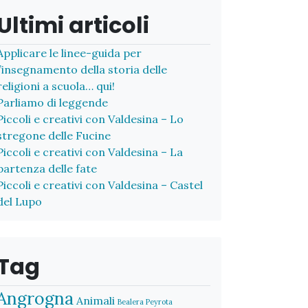
Ultimi articoli
Applicare le linee-guida per
l’insegnamento della storia delle
religioni a scuola… qui!
Parliamo di leggende
Piccoli e creativi con Valdesina – Lo
stregone delle Fucine
Piccoli e creativi con Valdesina – La
partenza delle fate
Piccoli e creativi con Valdesina – Castel
del Lupo
Tag
Angrogna
Animali
Bealera Peyrota