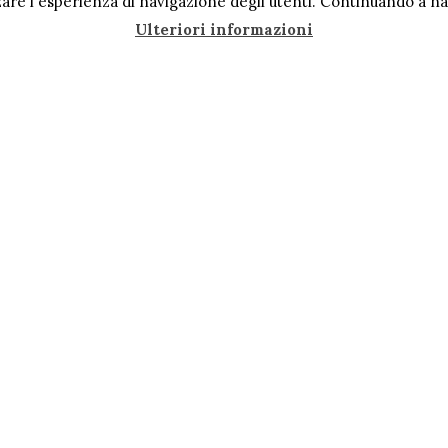
are l'esperienza di navigazione degli utenti. Continuando a navi
Ulteriori informazioni