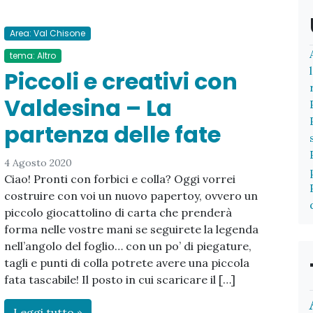
Area: Val Chisone
tema: Altro
Piccoli e creativi con
Valdesina – La
partenza delle fate
4 Agosto 2020
Ciao! Pronti con forbici e colla? Oggi vorrei
costruire con voi un nuovo papertoy, ovvero un
piccolo giocattolino di carta che prenderà
forma nelle vostre mani se seguirete la legenda
nell’angolo del foglio… con un po’ di piegature,
tagli e punti di colla potrete avere una piccola
fata tascabile! Il posto in cui scaricare il […]
Leggi tutto »