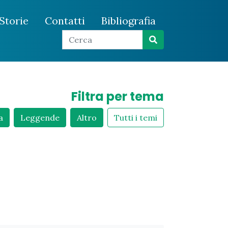
Storie
Contatti
Bibliografia
Filtra per tema
a
Leggende
Altro
Tutti i temi