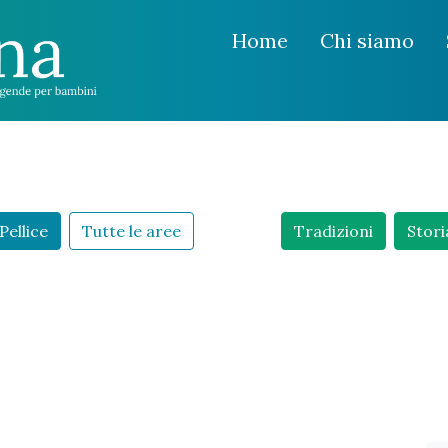
Home
Chi siamo
Pellice
Tutte le aree
Tradizioni
Stori