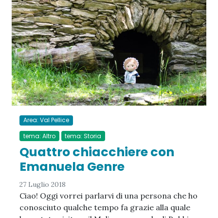
Area: Val Pellice
tema: Altro
tema: Storia
Quattro chiacchiere con
Emanuela Genre
27 Luglio 2018
Ciao! Oggi vorrei parlarvi di una persona che ho
conosciuto qualche tempo fa grazie alla quale