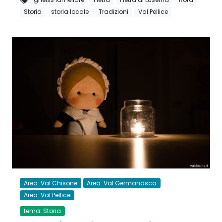
Storia
storia locale
Tradizioni
Val Pellice
Area: Val Chisone
Area: Val Germanasca
Area: Val Pellice
tema: Storia