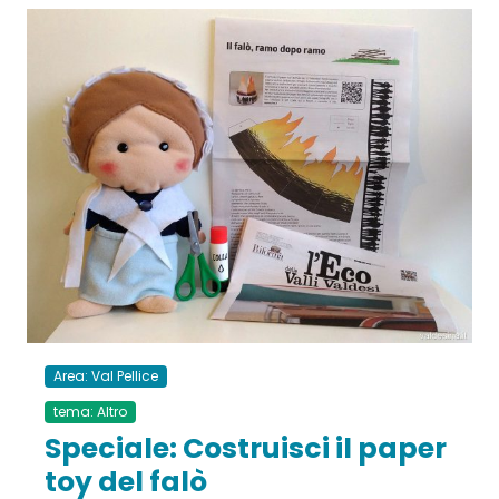
Area: Val Pellice
tema: Altro
Speciale: Costruisci il paper
toy del falò