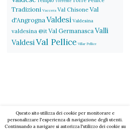
Torre Pellice
Tempio
Torrente
Val
Tradizioni
Val Chisone
Vaccera
Valdesi
d'Angrogna
Valdesina
Valli
Val Germanasca
valdesina @it
Val Pellice
Valdesi
Villar Pellice
Questo sito utilizza dei cookie per monitorare e
personalizzare l'esperienza di navigazione degli utenti.
Continuando a navigare si autorizza l'utilizzo dei cookie su