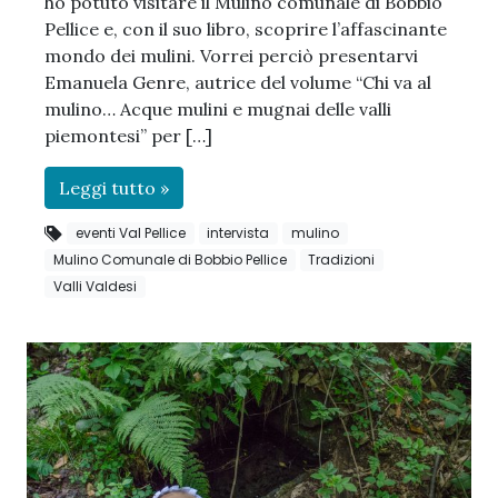
ho potuto visitare il Mulino comunale di Bobbio
Pellice e, con il suo libro, scoprire l’affascinante
mondo dei mulini. Vorrei perciò presentarvi
Emanuela Genre, autrice del volume “Chi va al
mulino… Acque mulini e mugnai delle valli
piemontesi” per […]
Leggi tutto »
eventi Val Pellice
intervista
mulino
Mulino Comunale di Bobbio Pellice
Tradizioni
Valli Valdesi