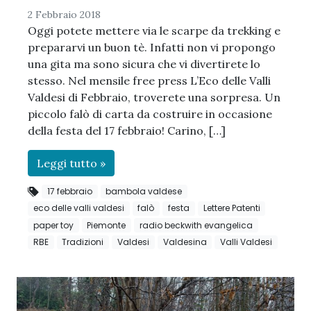
2 Febbraio 2018
Oggi potete mettere via le scarpe da trekking e
prepararvi un buon tè. Infatti non vi propongo
una gita ma sono sicura che vi divertirete lo
stesso. Nel mensile free press L’Eco delle Valli
Valdesi di Febbraio, troverete una sorpresa. Un
piccolo falò di carta da costruire in occasione
della festa del 17 febbraio! Carino, […]
Leggi tutto »
17 febbraio
bambola valdese
eco delle valli valdesi
falò
festa
Lettere Patenti
paper toy
Piemonte
radio beckwith evangelica
RBE
Tradizioni
Valdesi
Valdesina
Valli Valdesi