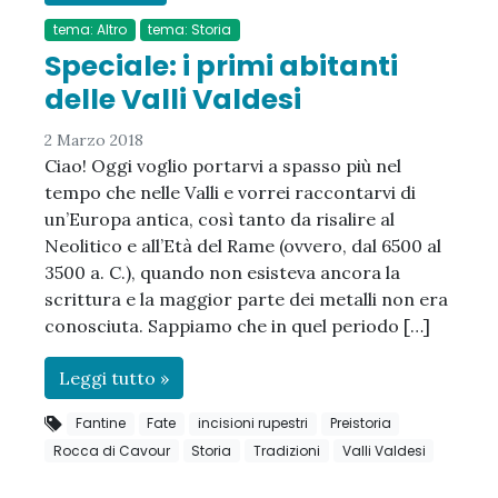
tema: Altro
tema: Storia
Speciale: i primi abitanti
delle Valli Valdesi
2 Marzo 2018
Ciao! Oggi voglio portarvi a spasso più nel
tempo che nelle Valli e vorrei raccontarvi di
un’Europa antica, così tanto da risalire al
Neolitico e all’Età del Rame (ovvero, dal 6500 al
3500 a. C.), quando non esisteva ancora la
scrittura e la maggior parte dei metalli non era
conosciuta. Sappiamo che in quel periodo […]
Leggi tutto »
Fantine
Fate
incisioni rupestri
Preistoria
Rocca di Cavour
Storia
Tradizioni
Valli Valdesi