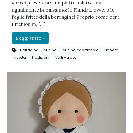
vorrei presentarvi un piatto salato… ma
ugualmente buonissimo: le Plandre, ovvero le
foglie fritte della borragine! Proprio come per i
Frichioulin, […]
Leggi tutto »
Borragine
cucina
cucina tradizionale
Plandre
ricetta
Tradizioni
Valli Valdesi