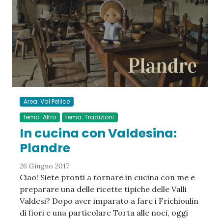
Area: Val Pellice
tema: Altro
tema: Tradizioni
In cucina con Valdesina:
Plandre
26 Giugno 2017
Ciao! Siete pronti a tornare in cucina con me e
preparare una delle ricette tipiche delle Valli
Valdesi? Dopo aver imparato a fare i Frichioulin
di fiori e una particolare Torta alle noci, oggi