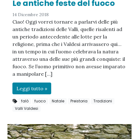
Le antiche feste del fuoco
14 Dicembre 2018
Ciao! Oggi vorrei tornare a parlarvi delle più
antiche tradizioni delle Valli, quelle risalenti ad
un periodo antecedente alle lotte per la
religione, prima che i Valdesi arrivassero qui…
in un tempo in cui l’uomo celebrava la natura
attraverso una delle sue più grandi conquiste: il
fuoco. Se l’uomo primitivo non avesse imparato
a manipolare […]
Leggi tutto »
falò
fuoco
Natale
Preistoria
Tradizioni
Valli Valdesi