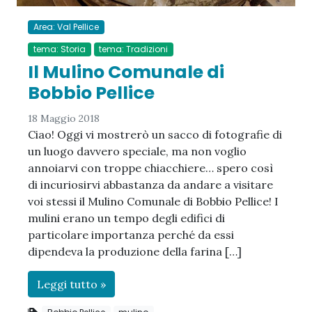
Area: Val Pellice
tema: Storia
tema: Tradizioni
Il Mulino Comunale di
Bobbio Pellice
18 Maggio 2018
Ciao! Oggi vi mostrerò un sacco di fotografie di
un luogo davvero speciale, ma non voglio
annoiarvi con troppe chiacchiere… spero così
di incuriosirvi abbastanza da andare a visitare
voi stessi il Mulino Comunale di Bobbio Pellice! I
mulini erano un tempo degli edifici di
particolare importanza perché da essi
dipendeva la produzione della farina […]
Leggi tutto »