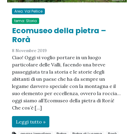
Area: Val Pellice
tema: Storia
Ecomuseo della pietra –
Rorà
8 Novembre 2019
Ciao! Oggi vi voglio portare in un luogo
particolare delle Valli, facendo una breve
passeggiata tra la storia e le storie degli
abitanti di un paese che ha da sempre un
legame davvero speciale con la montagna e il
suo elemento per eccellenza, ovvero la roccia…
oggi siamo all’Ecomuseo della pietra di Rorà!
Che cos’è […]
Leggi tutto »
gneiss lamellare
Pietra
Pietra di Luserna
Rorà