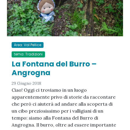
Area: Val Pellice
tema: Tradizioni
La Fontana del Burro –
Angrogna
29 Giugno 2018
Ciao! Oggi ci troviamo in un luogo
apparentemente privo di storie da raccontare
che però ci aiuterà ad andare alla scoperta di
un cibo preziosissimo per i valligiani di un
tempo: siamo alla Fontana del Burro di
Angrogna. Il burro, oltre ad essere importante