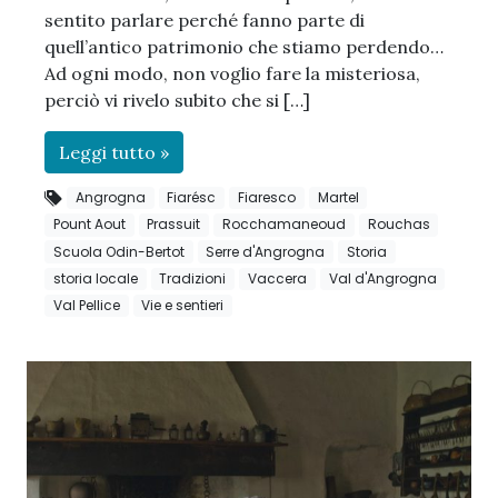
sentito parlare perché fanno parte di
quell’antico patrimonio che stiamo perdendo…
Ad ogni modo, non voglio fare la misteriosa,
perciò vi rivelo subito che si […]
Leggi tutto »
Angrogna
Fiarésc
Fiaresco
Martel
Pount Aout
Prassuit
Rocchamaneoud
Rouchas
Scuola Odin-Bertot
Serre d'Angrogna
Storia
storia locale
Tradizioni
Vaccera
Val d'Angrogna
Val Pellice
Vie e sentieri