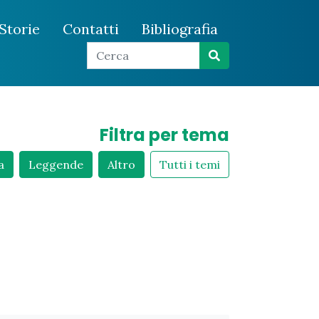
Storie
Contatti
Bibliografia
Filtra per tema
a
Leggende
Altro
Tutti i temi