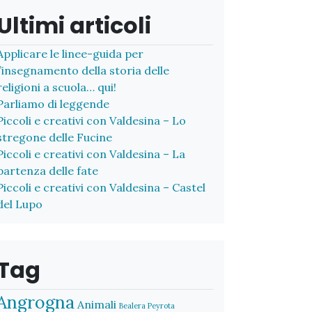
Ultimi articoli
Applicare le linee-guida per
l’insegnamento della storia delle
religioni a scuola… qui!
Parliamo di leggende
Piccoli e creativi con Valdesina – Lo
stregone delle Fucine
Piccoli e creativi con Valdesina – La
partenza delle fate
Piccoli e creativi con Valdesina – Castel
del Lupo
Tag
Angrogna
Animali
Bealera Peyrota