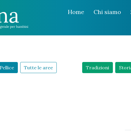
Home
Chi siamo
Pellice
Tutte le aree
Tradizioni
Stori