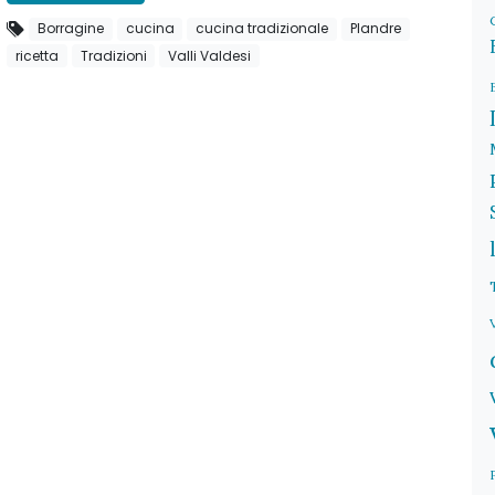
Borragine
cucina
cucina tradizionale
Plandre
ricetta
Tradizioni
Valli Valdesi