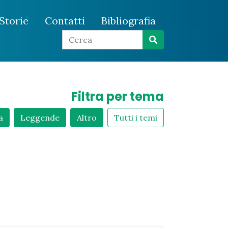
Storie
Contatti
Bibliografia
Filtra per tema
a
Leggende
Altro
Tutti i temi