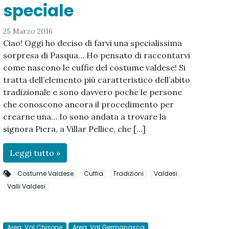
speciale
25 Marzo 2016
Ciao! Oggi ho deciso di farvi una specialissima
sorpresa di Pasqua… Ho pensato di raccontarvi
come nascono le cuffie del costume valdese! Si
tratta dell’elemento più caratteristico dell’abito
tradizionale e sono davvero poche le persone
che conoscono ancora il procedimento per
crearne una… Io sono andata a trovare la
signora Piera, a Villar Pellice, che […]
Leggi tutto »
Costume Valdese
Cuffia
Tradizioni
Valdesi
Valli Valdesi
Area: Val Chisone
Area: Val Germanasca