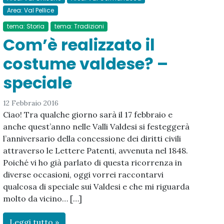
Area: Val Pellice
tema: Storia
tema: Tradizioni
Com’è realizzato il
costume valdese? –
speciale
12 Febbraio 2016
Ciao! Tra qualche giorno sarà il 17 febbraio e
anche quest’anno nelle Valli Valdesi si festeggerà
l’anniversario della concessione dei diritti civili
attraverso le Lettere Patenti, avvenuta nel 1848.
Poiché vi ho già parlato di questa ricorrenza in
diverse occasioni, oggi vorrei raccontarvi
qualcosa di speciale sui Valdesi e che mi riguarda
molto da vicino… […]
Leggi tutto »