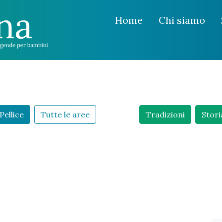
Home
Chi siamo
Pellice
Tutte le aree
Tradizioni
Stori