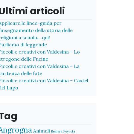
Ultimi articoli
Applicare le linee-guida per
l’insegnamento della storia delle
religioni a scuola… qui!
Parliamo di leggende
Piccoli e creativi con Valdesina – Lo
stregone delle Fucine
Piccoli e creativi con Valdesina – La
partenza delle fate
Piccoli e creativi con Valdesina – Castel
del Lupo
Tag
Angrogna
Animali
Bealera Peyrota