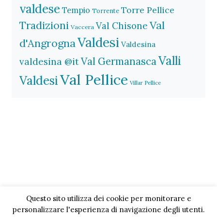
valdese
Torre Pellice
Tempio
Torrente
Val
Tradizioni
Val Chisone
Vaccera
Valdesi
d'Angrogna
Valdesina
Valli
Val Germanasca
valdesina @it
Val Pellice
Valdesi
Villar Pellice
Questo sito utilizza dei cookie per monitorare e
personalizzare l'esperienza di navigazione degli utenti.