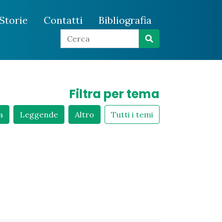
Storie
Contatti
Bibliografia
Filtra per tema
a
Leggende
Altro
Tutti i temi