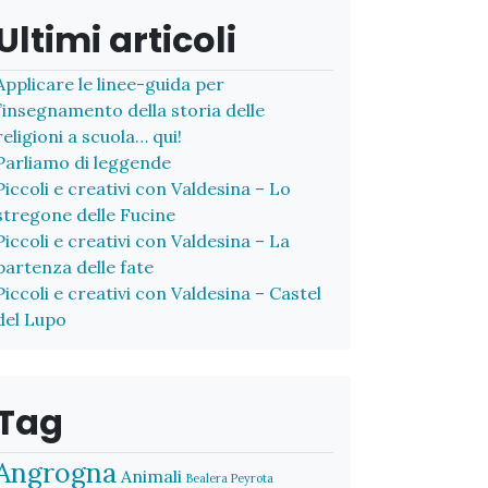
Ultimi articoli
Applicare le linee-guida per
l’insegnamento della storia delle
religioni a scuola… qui!
Parliamo di leggende
Piccoli e creativi con Valdesina – Lo
stregone delle Fucine
Piccoli e creativi con Valdesina – La
partenza delle fate
Piccoli e creativi con Valdesina – Castel
del Lupo
Tag
Angrogna
Animali
Bealera Peyrota