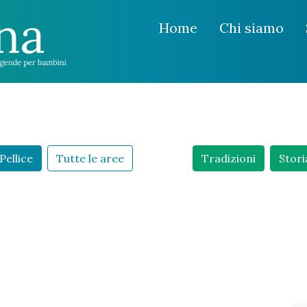
Home
Chi siamo
Pellice
Tutte le aree
Tradizioni
Stori