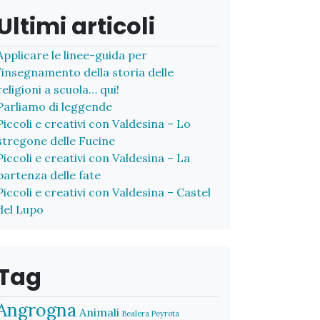
Ultimi articoli
Applicare le linee-guida per
l’insegnamento della storia delle
religioni a scuola… qui!
Parliamo di leggende
Piccoli e creativi con Valdesina – Lo
stregone delle Fucine
Piccoli e creativi con Valdesina – La
partenza delle fate
Piccoli e creativi con Valdesina – Castel
del Lupo
Tag
Angrogna
Animali
Bealera Peyrota