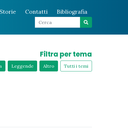
Storie
Contatti
Bibliografia
Filtra per tema
a
Leggende
Altro
Tutti i temi