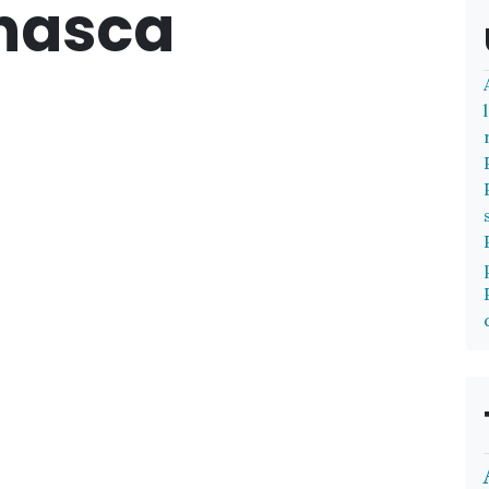
nasca