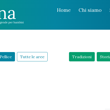
Home
Chi siamo
Pellice
Tutte le aree
Tradizioni
Stori