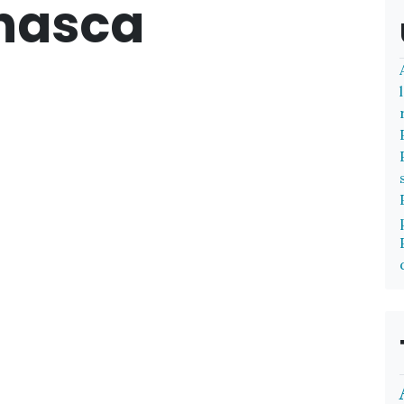
nasca