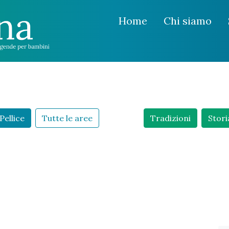
Home
Chi siamo
Pellice
Tutte le aree
Tradizioni
Stori