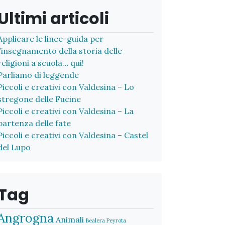
Ultimi articoli
Applicare le linee-guida per
l’insegnamento della storia delle
religioni a scuola… qui!
Parliamo di leggende
Piccoli e creativi con Valdesina – Lo
stregone delle Fucine
Piccoli e creativi con Valdesina – La
partenza delle fate
Piccoli e creativi con Valdesina – Castel
del Lupo
Tag
Angrogna
Animali
Bealera Peyrota