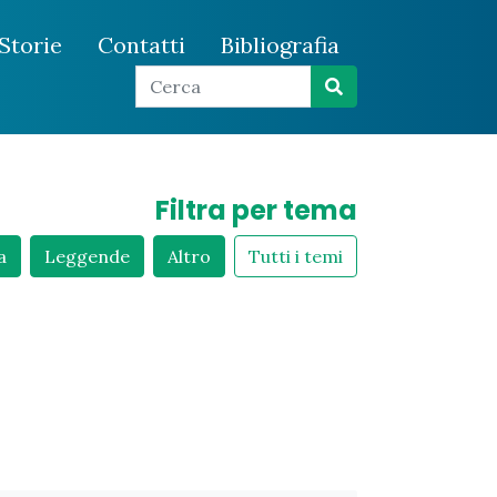
Storie
Contatti
Bibliografia
Filtra per tema
a
Leggende
Altro
Tutti i temi