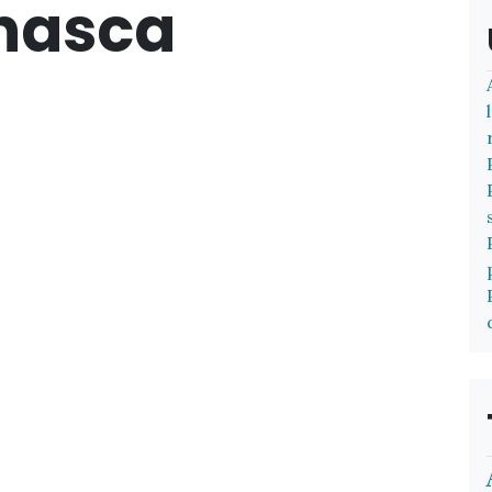
nasca