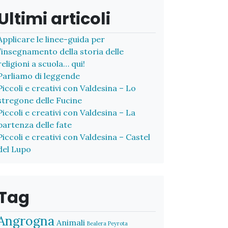
Ultimi articoli
Applicare le linee-guida per
l’insegnamento della storia delle
religioni a scuola… qui!
Parliamo di leggende
Piccoli e creativi con Valdesina – Lo
stregone delle Fucine
Piccoli e creativi con Valdesina – La
partenza delle fate
Piccoli e creativi con Valdesina – Castel
del Lupo
Tag
Angrogna
Animali
Bealera Peyrota