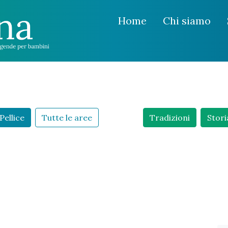
Home
Chi siamo
Pellice
Tutte le aree
Tradizioni
Stori