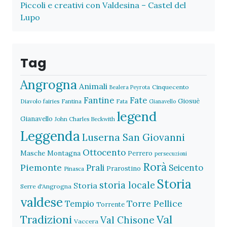
Piccoli e creativi con Valdesina – Castel del
Lupo
Tag
Angrogna
Animali
Cinquecento
Bealera Peyrota
Fantine
Fate
Giosuè
Diavolo
fairies
Fantina
Fata
Gianavello
legend
Gianavello
John Charles Beckwith
Leggenda
Luserna San Giovanni
Ottocento
Masche
Montagna
Perrero
persecuzioni
Rorà
Piemonte
Prali
Seicento
Prarostino
Pinasca
Storia
storia locale
Storia
Serre d'Angrogna
valdese
Torre Pellice
Tempio
Torrente
Val
Tradizioni
Val Chisone
Vaccera