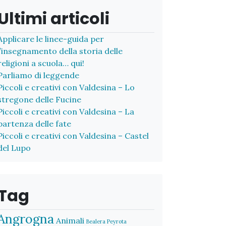
Ultimi articoli
Applicare le linee-guida per
l’insegnamento della storia delle
religioni a scuola… qui!
Parliamo di leggende
Piccoli e creativi con Valdesina – Lo
stregone delle Fucine
Piccoli e creativi con Valdesina – La
partenza delle fate
Piccoli e creativi con Valdesina – Castel
del Lupo
Tag
Angrogna
Animali
Bealera Peyrota