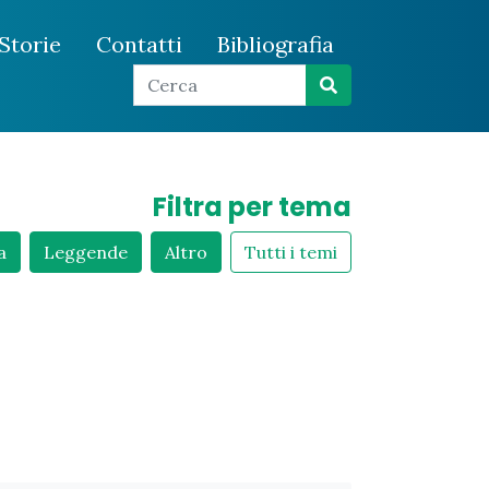
Storie
Contatti
Bibliografia
Filtra per tema
a
Leggende
Altro
Tutti i temi