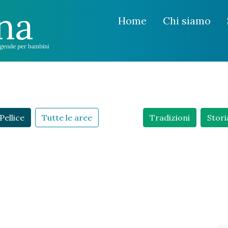
Home
Chi siamo
Pellice
Tutte le aree
Tradizioni
Stori