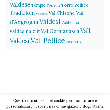
valdese
Torre Pellice
Tempio
Torrente
Val
Tradizioni
Val Chisone
Vaccera
Valdesi
d'Angrogna
Valdesina
Valli
Val Germanasca
valdesina @it
Val Pellice
Valdesi
Villar Pellice
Questo sito utilizza dei cookie per monitorare e
personalizzare l'esperienza di navigazione degli utenti.