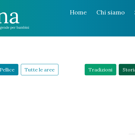
Home
Chi siamo
Pellice
Tutte le aree
Tradizioni
Stori