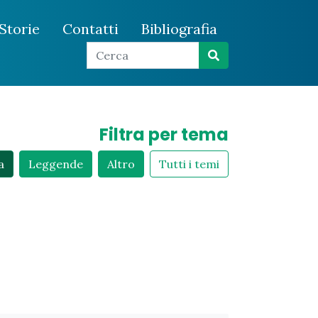
Storie
Contatti
Bibliografia
Filtra per tema
a
Leggende
Altro
Tutti i temi