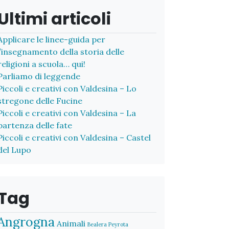
Ultimi articoli
Applicare le linee-guida per
l’insegnamento della storia delle
religioni a scuola… qui!
Parliamo di leggende
Piccoli e creativi con Valdesina – Lo
stregone delle Fucine
Piccoli e creativi con Valdesina – La
partenza delle fate
Piccoli e creativi con Valdesina – Castel
del Lupo
Tag
Angrogna
Animali
Bealera Peyrota