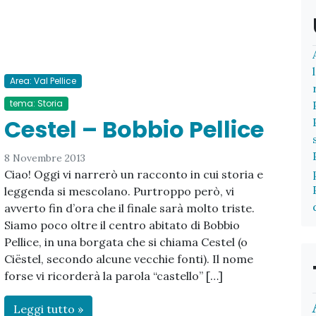
Area: Val Pellice
tema: Storia
Cestel – Bobbio Pellice
8 Novembre 2013
Ciao! Oggi vi narrerò un racconto in cui storia e
leggenda si mescolano. Purtroppo però, vi
avverto fin d’ora che il finale sarà molto triste.
Siamo poco oltre il centro abitato di Bobbio
Pellice, in una borgata che si chiama Cestel (o
Ciëstel, secondo alcune vecchie fonti). Il nome
forse vi ricorderà la parola “castello” […]
Leggi tutto »