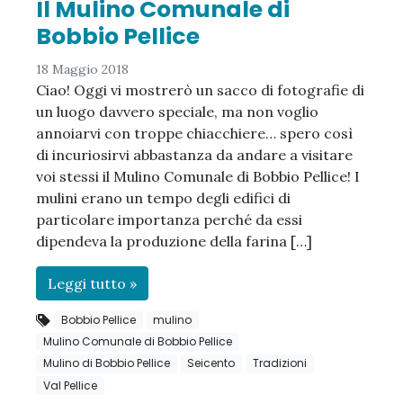
Il Mulino Comunale di
Bobbio Pellice
18 Maggio 2018
Ciao! Oggi vi mostrerò un sacco di fotografie di
un luogo davvero speciale, ma non voglio
annoiarvi con troppe chiacchiere… spero così
di incuriosirvi abbastanza da andare a visitare
voi stessi il Mulino Comunale di Bobbio Pellice! I
mulini erano un tempo degli edifici di
particolare importanza perché da essi
dipendeva la produzione della farina […]
Leggi tutto »
Bobbio Pellice
mulino
Mulino Comunale di Bobbio Pellice
Mulino di Bobbio Pellice
Seicento
Tradizioni
Val Pellice