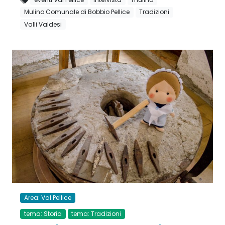
Mulino Comunale di Bobbio Pellice
Tradizioni
Valli Valdesi
Area: Val Pellice
tema: Storia
tema: Tradizioni