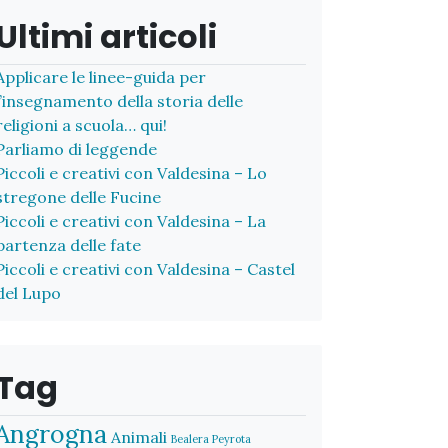
Ultimi articoli
Applicare le linee-guida per
l’insegnamento della storia delle
religioni a scuola… qui!
Parliamo di leggende
Piccoli e creativi con Valdesina – Lo
stregone delle Fucine
Piccoli e creativi con Valdesina – La
partenza delle fate
Piccoli e creativi con Valdesina – Castel
del Lupo
Tag
Angrogna
Animali
Bealera Peyrota