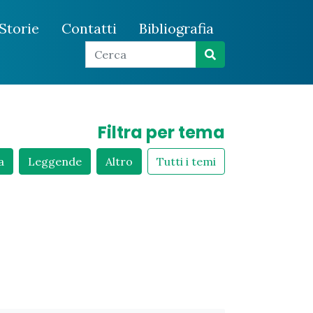
Storie
Contatti
Bibliografia
Filtra per tema
a
Leggende
Altro
Tutti i temi