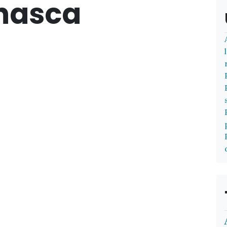
nasca