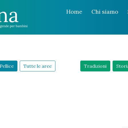
Home
Chi siamo
Pellice
Tutte le aree
Tradizioni
Stori