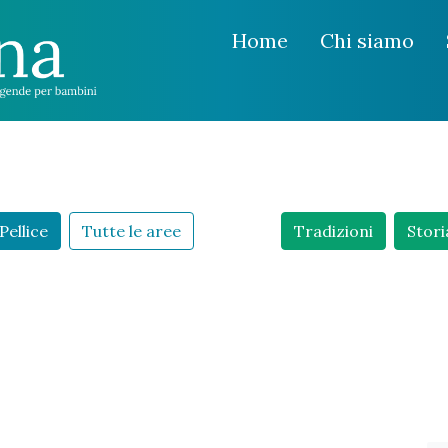
Home
Chi siamo
Pellice
Tutte le aree
Tradizioni
Stori