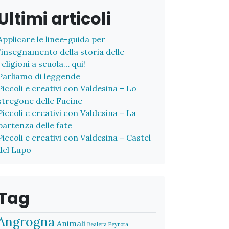
Ultimi articoli
Applicare le linee-guida per
l’insegnamento della storia delle
religioni a scuola… qui!
Parliamo di leggende
Piccoli e creativi con Valdesina – Lo
stregone delle Fucine
Piccoli e creativi con Valdesina – La
partenza delle fate
Piccoli e creativi con Valdesina – Castel
del Lupo
Tag
Angrogna
Animali
Bealera Peyrota