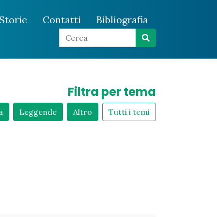
Storie
Contatti
Bibliografia
Filtra per tema
a
Leggende
Altro
Tutti i temi