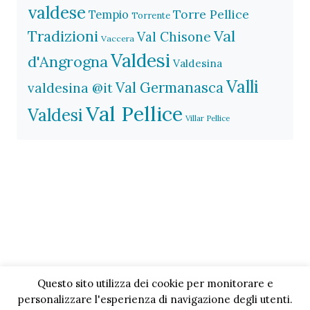
valdese
Torre Pellice
Tempio
Torrente
Val
Tradizioni
Val Chisone
Vaccera
Valdesi
d'Angrogna
Valdesina
Valli
Val Germanasca
valdesina @it
Val Pellice
Valdesi
Villar Pellice
Questo sito utilizza dei cookie per monitorare e
personalizzare l'esperienza di navigazione degli utenti.