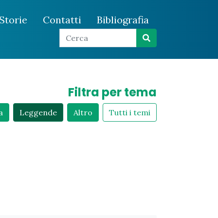
Storie
Contatti
Bibliografia
Filtra per tema
a
Leggende
Altro
Tutti i temi