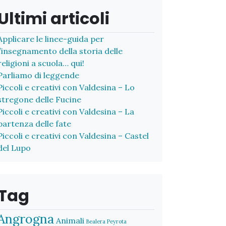
Ultimi articoli
Applicare le linee-guida per
l’insegnamento della storia delle
religioni a scuola… qui!
Parliamo di leggende
Piccoli e creativi con Valdesina – Lo
stregone delle Fucine
Piccoli e creativi con Valdesina – La
partenza delle fate
Piccoli e creativi con Valdesina – Castel
del Lupo
Tag
Angrogna
Animali
Bealera Peyrota