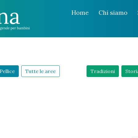
Home
Chi siamo
Pellice
Tutte le aree
Tradizioni
Stori