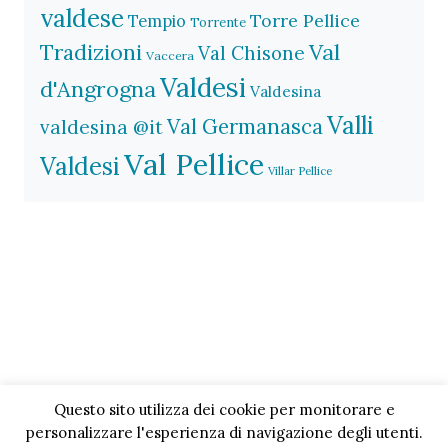
valdese
Torre Pellice
Tempio
Torrente
Val
Tradizioni
Val Chisone
Vaccera
Valdesi
d'Angrogna
Valdesina
Valli
Val Germanasca
valdesina @it
Val Pellice
Valdesi
Villar Pellice
Questo sito utilizza dei cookie per monitorare e
personalizzare l'esperienza di navigazione degli utenti.