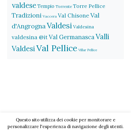
valdese
Torre Pellice
Tempio
Torrente
Val
Tradizioni
Val Chisone
Vaccera
Valdesi
d'Angrogna
Valdesina
Valli
Val Germanasca
valdesina @it
Val Pellice
Valdesi
Villar Pellice
Questo sito utilizza dei cookie per monitorare e
personalizzare l'esperienza di navigazione degli utenti.