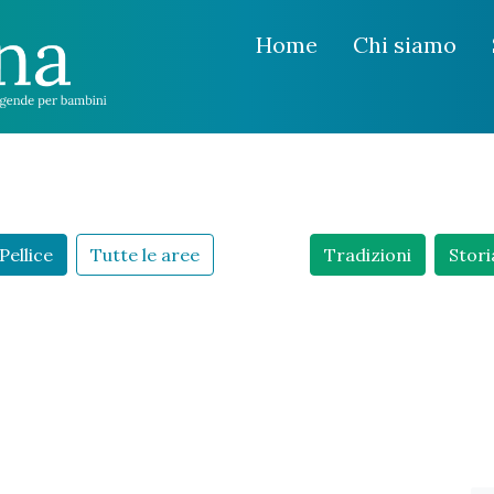
Home
Chi siamo
Pellice
Tutte le aree
Tradizioni
Stori