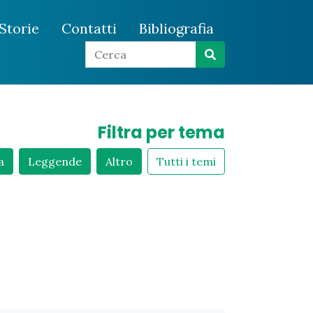
Storie
Contatti
Bibliografia
Filtra per tema
a
Leggende
Altro
Tutti i temi