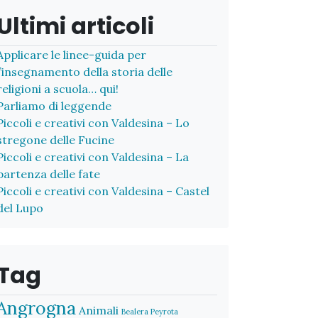
Ultimi articoli
Applicare le linee-guida per
l’insegnamento della storia delle
religioni a scuola… qui!
Parliamo di leggende
Piccoli e creativi con Valdesina – Lo
stregone delle Fucine
Piccoli e creativi con Valdesina – La
partenza delle fate
Piccoli e creativi con Valdesina – Castel
del Lupo
Tag
Angrogna
Animali
Bealera Peyrota