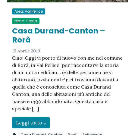
Area: Val Pellice
tema: Storia
Casa Durand-Canton –
Rorà
19 Aprile 2019
Ciao! Oggi vi porto di nuovo con me nel comune
di Rorà, in Val Pellice, per raccontarvi la storia
di un antico edificio… (e delle persone che vi
abitarono, ovviamente!): ci troviamo davanti a
quella che è conosciuta come Casa Durand-
Canton, una delle abitazioni più antiche del
paese e oggi abbandonata. Questa casa è
speciale […]
Leggi tutto »
Casa Durand-Canton
Rorà
Settecento