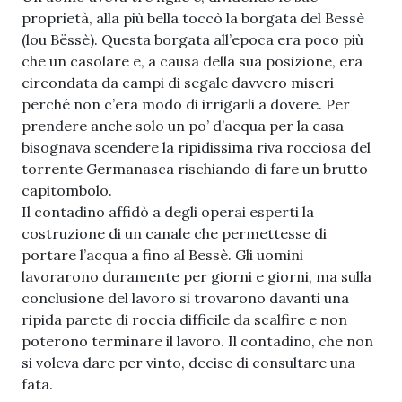
proprietà, alla più bella toccò la borgata del Bessè
(lou Bëssè). Questa borgata all’epoca era poco più
che un casolare e, a causa della sua posizione, era
circondata da campi di segale davvero miseri
perché non c’era modo di irrigarli a dovere. Per
prendere anche solo un po’ d’acqua per la casa
bisognava scendere la ripidissima riva rocciosa del
torrente Germanasca rischiando di fare un brutto
capitombolo.
Il contadino affidò a degli operai esperti la
costruzione di un canale che permettesse di
portare l’acqua a fino al Bessè. Gli uomini
lavorarono duramente per giorni e giorni, ma sulla
conclusione del lavoro si trovarono davanti una
ripida parete di roccia difficile da scalfire e non
poterono terminare il lavoro. Il contadino, che non
si voleva dare per vinto, decise di consultare una
fata.