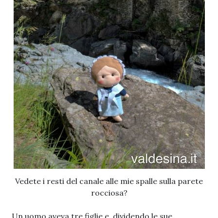
Vedete i resti del canale alle mie spalle sulla parete
rocciosa?
Un uomo aveva tre figlie e, dividendo le sue