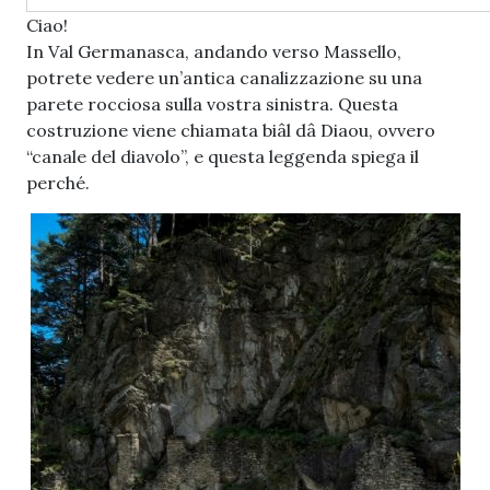
Ciao!
In Val Germanasca, andando verso Massello,
potrete vedere un’antica canalizzazione su una
parete rocciosa sulla vostra sinistra. Questa
costruzione viene chiamata biâl dâ Diaou, ovvero
“canale del diavolo”, e questa leggenda spiega il
perché.