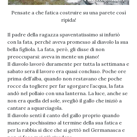
Pensate a che fatica costruire su una parete così
ripida!
Il padre della ragazza spaventatissimo si infuriò
con la fata, perché aveva promesso al diavolo la sua
bella figliola. La fata, però, gli disse di non
preoccuparsi: aveva in mente un piano!
Il diavolo lavorò duramente per tutta la settimana e
sabato sera il lavoro era quasi concluso. Poche ore
prima dell’alba, quando non restavano che poche
rocce da togliere per far sgorgare l’acqua, la fata
andò nel pollaio con una lanterna. La luce, anche se
non era quella del sole, svegliò il gallo che iniziò a
cantare a squarciagola.
Il diavolo sentì il canto del gallo proprio quando
mancava pochissimo al termine della sua fatica e
per la rabbia si dice che si gettò nel Germanasca e