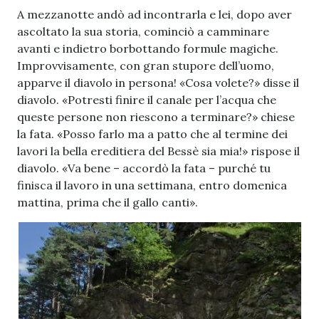
A mezzanotte andò ad incontrarla e lei, dopo aver
ascoltato la sua storia, cominciò a camminare
avanti e indietro borbottando formule magiche.
Improvvisamente, con gran stupore dell’uomo,
apparve il diavolo in persona! «Cosa volete?» disse il
diavolo. «Potresti finire il canale per l’acqua che
queste persone non riescono a terminare?» chiese
la fata. «Posso farlo ma a patto che al termine dei
lavori la bella ereditiera del Bessè sia mia!» rispose il
diavolo. «Va bene – accordò la fata – purché tu
finisca il lavoro in una settimana, entro domenica
mattina, prima che il gallo canti».