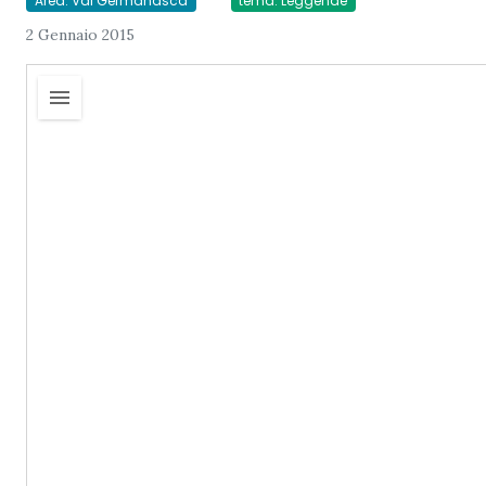
Area: Val Germanasca
tema: Leggende
2 Gennaio 2015