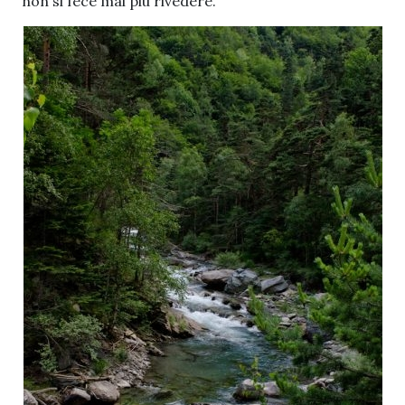
non si fece mai più rivedere.