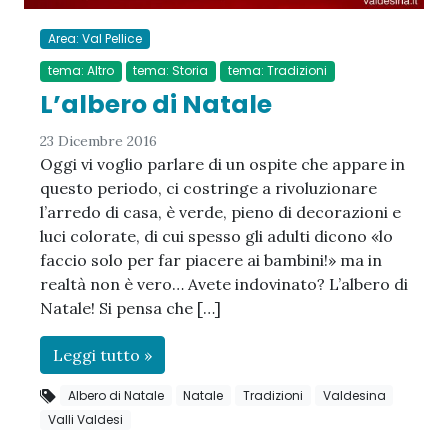
Area: Val Pellice
tema: Altro
tema: Storia
tema: Tradizioni
L’albero di Natale
23 Dicembre 2016
Oggi vi voglio parlare di un ospite che appare in
questo periodo, ci costringe a rivoluzionare
l’arredo di casa, è verde, pieno di decorazioni e
luci colorate, di cui spesso gli adulti dicono «lo
faccio solo per far piacere ai bambini!» ma in
realtà non è vero… Avete indovinato? L’albero di
Natale! Si pensa che […]
Leggi tutto »
Albero di Natale
Natale
Tradizioni
Valdesina
Valli Valdesi