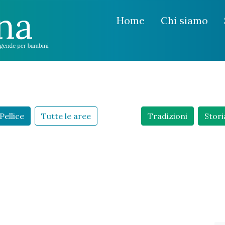
Home
Chi siamo
Pellice
Tutte le aree
Tradizioni
Stori