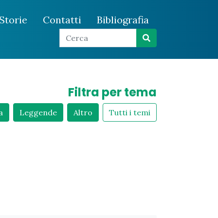
Storie
Contatti
Bibliografia
Filtra per tema
a
Leggende
Altro
Tutti i temi