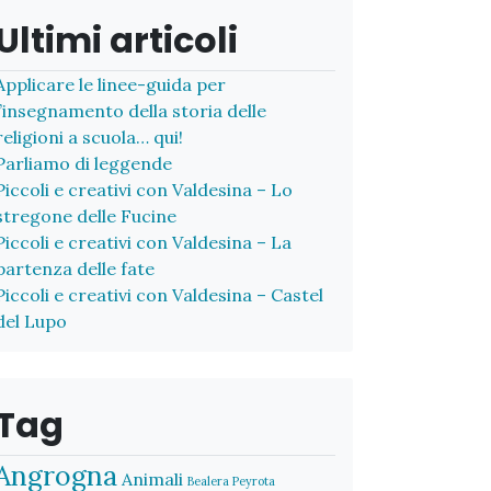
Ultimi articoli
Applicare le linee-guida per
l’insegnamento della storia delle
religioni a scuola… qui!
Parliamo di leggende
Piccoli e creativi con Valdesina – Lo
stregone delle Fucine
Piccoli e creativi con Valdesina – La
partenza delle fate
Piccoli e creativi con Valdesina – Castel
del Lupo
Tag
Angrogna
Animali
Bealera Peyrota