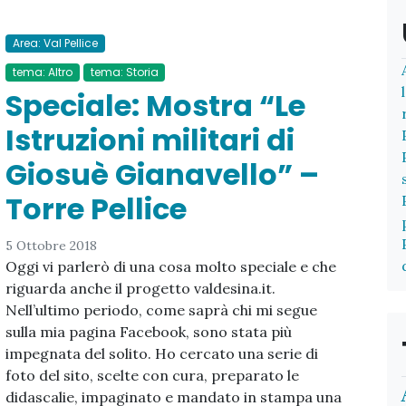
Area: Val Pellice
tema: Altro
tema: Storia
Speciale: Mostra “Le
Istruzioni militari di
Giosuè Gianavello” –
Torre Pellice
5 Ottobre 2018
Oggi vi parlerò di una cosa molto speciale e che
riguarda anche il progetto valdesina.it.
Nell’ultimo periodo, come saprà chi mi segue
sulla mia pagina Facebook, sono stata più
impegnata del solito. Ho cercato una serie di
foto del sito, scelte con cura, preparato le
didascalie, impaginato e mandato in stampa una