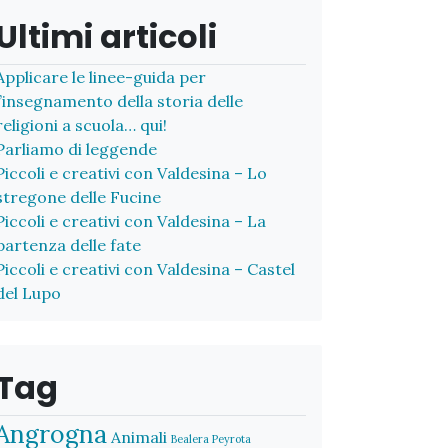
Ultimi articoli
Applicare le linee-guida per
l’insegnamento della storia delle
religioni a scuola… qui!
Parliamo di leggende
Piccoli e creativi con Valdesina – Lo
stregone delle Fucine
Piccoli e creativi con Valdesina – La
partenza delle fate
Piccoli e creativi con Valdesina – Castel
del Lupo
Tag
Angrogna
Animali
Bealera Peyrota