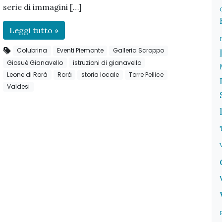
serie di immagini […]
Leggi tutto »
Colubrina
Eventi Piemonte
Galleria Scroppo
Giosuè Gianavello
istruzioni di gianavello
Leone di Rorà
Rorà
storia locale
Torre Pellice
Valdesi