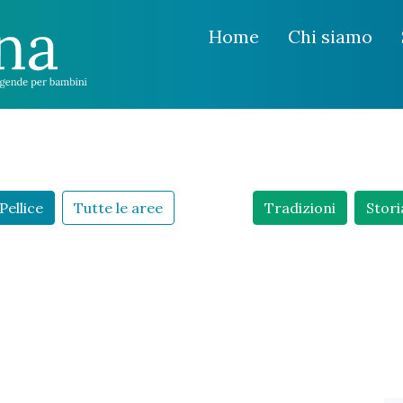
Home
Chi siamo
Pellice
Tutte le aree
Tradizioni
Stori