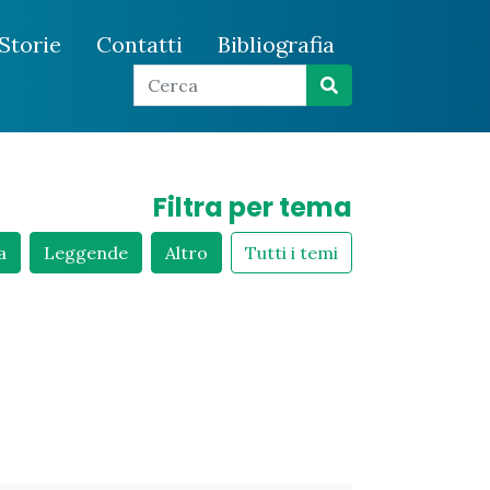
Storie
Contatti
Bibliografia
Filtra per tema
a
Leggende
Altro
Tutti i temi