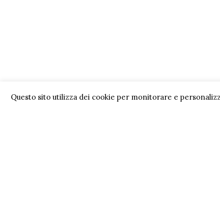
Questo sito utilizza dei cookie per monitorare e personalizz