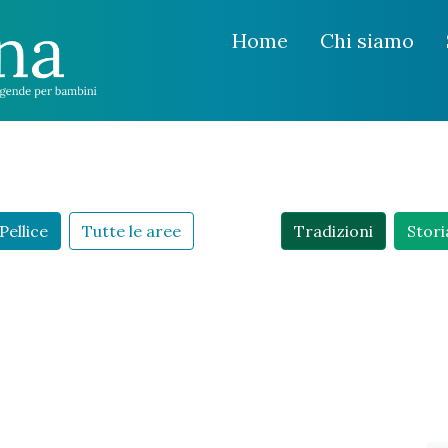
Home
Chi siamo
Pellice
Tutte le aree
Tradizioni
Stori