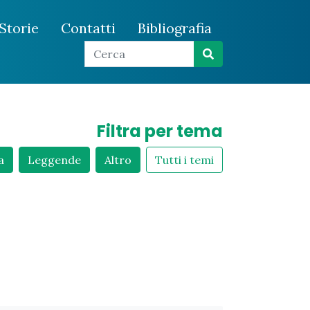
Storie
Contatti
Bibliografia
Filtra per tema
a
Leggende
Altro
Tutti i temi