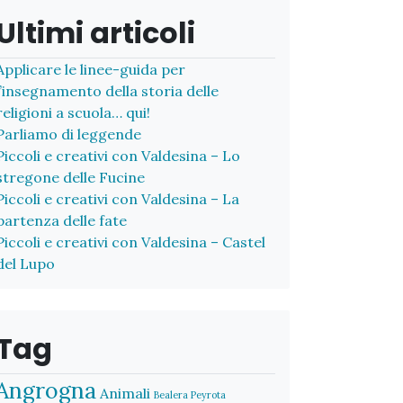
Ultimi articoli
Applicare le linee-guida per
l’insegnamento della storia delle
religioni a scuola… qui!
Parliamo di leggende
Piccoli e creativi con Valdesina – Lo
stregone delle Fucine
Piccoli e creativi con Valdesina – La
partenza delle fate
Piccoli e creativi con Valdesina – Castel
del Lupo
Tag
Angrogna
Animali
Bealera Peyrota