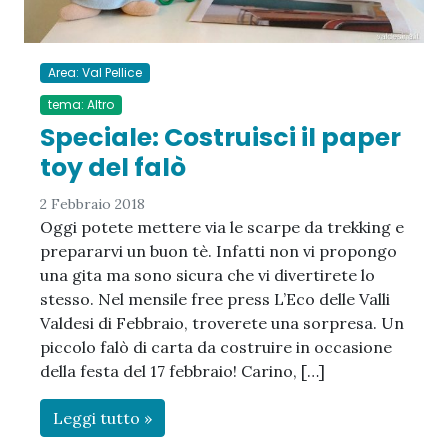
Area: Val Pellice
tema: Altro
Speciale: Costruisci il paper
toy del falò
2 Febbraio 2018
Oggi potete mettere via le scarpe da trekking e
prepararvi un buon tè. Infatti non vi propongo
una gita ma sono sicura che vi divertirete lo
stesso. Nel mensile free press L’Eco delle Valli
Valdesi di Febbraio, troverete una sorpresa. Un
piccolo falò di carta da costruire in occasione
della festa del 17 febbraio! Carino, […]
Leggi tutto »