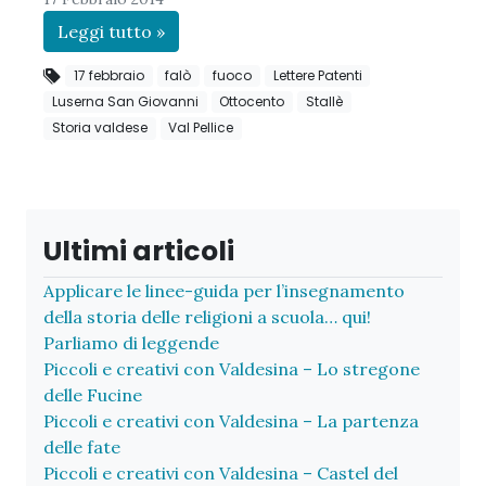
Leggi tutto »
17 febbraio
falò
fuoco
Lettere Patenti
Luserna San Giovanni
Ottocento
Stallè
Storia valdese
Val Pellice
Ultimi articoli
Applicare le linee-guida per l’insegnamento
della storia delle religioni a scuola… qui!
Parliamo di leggende
Piccoli e creativi con Valdesina – Lo stregone
delle Fucine
Piccoli e creativi con Valdesina – La partenza
delle fate
Piccoli e creativi con Valdesina – Castel del