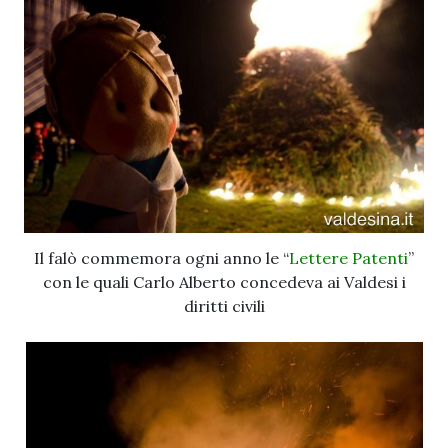
Il falò commemora ogni anno le “
Lettere Patenti
”
con le quali Carlo Alberto concedeva ai Valdesi i
diritti civili