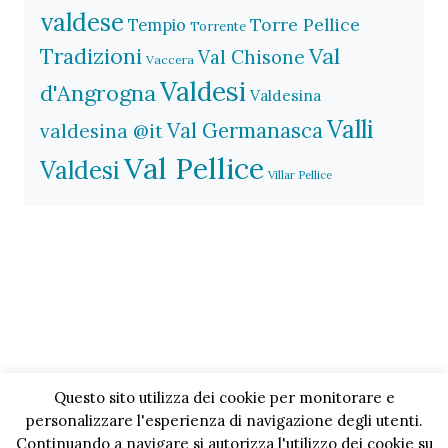
valdese
Torre Pellice
Tempio
Torrente
Val
Tradizioni
Val Chisone
Vaccera
Valdesi
d'Angrogna
Valdesina
Valli
Val Germanasca
valdesina @it
Val Pellice
Valdesi
Villar Pellice
Questo sito utilizza dei cookie per monitorare e
personalizzare l'esperienza di navigazione degli utenti.
Continuando a navigare si autorizza l'utilizzo dei cookie su