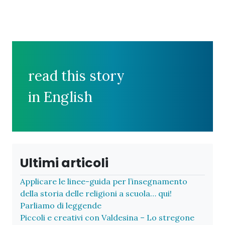
read this story
in English
Ultimi articoli
Applicare le linee-guida per l’insegnamento
della storia delle religioni a scuola… qui!
Parliamo di leggende
Piccoli e creativi con Valdesina – Lo stregone