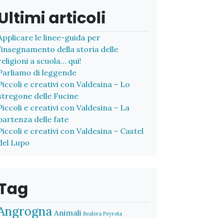
Ultimi articoli
Applicare le linee-guida per
l’insegnamento della storia delle
religioni a scuola… qui!
Parliamo di leggende
Piccoli e creativi con Valdesina – Lo
stregone delle Fucine
Piccoli e creativi con Valdesina – La
partenza delle fate
Piccoli e creativi con Valdesina – Castel
del Lupo
Tag
Angrogna
Animali
Bealera Peyrota