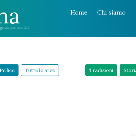
Home
Chi siamo
Pellice
Tutte le aree
Tradizioni
Stori