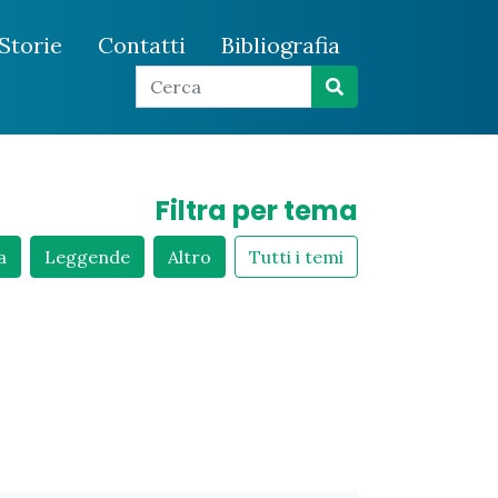
Storie
Contatti
Bibliografia
Filtra per tema
a
Leggende
Altro
Tutti i temi