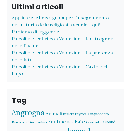
Ultimi articoli
Applicare le linee-guida per l’insegnamento
della storia delle religioni a scuola… qui!
Parliamo di leggende
Piccoli e creativi con Valdesina – Lo stregone
delle Fucine
Piccoli e creativi con Valdesina – La partenza
delle fate
Piccoli e creativi con Valdesina – Castel del
Lupo
Tag
Angrogna
Animali
Cinquecento
Bealera Peyrota
Fantine
Fate
Giosuè
Diavolo
fairies
Fantina
Fata
Gianavello
legend