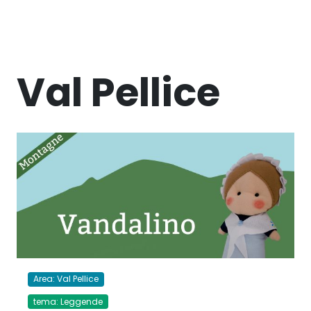
Val Pellice
Area: Val Pellice
tema: Leggende