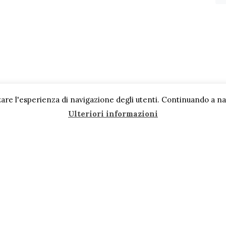
are l'esperienza di navigazione degli utenti. Continuando a navi
Ulteriori informazioni