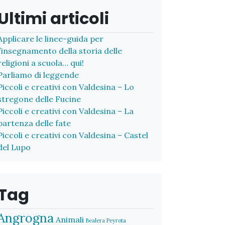
Ultimi articoli
Applicare le linee-guida per
l’insegnamento della storia delle
religioni a scuola… qui!
Parliamo di leggende
Piccoli e creativi con Valdesina – Lo
stregone delle Fucine
Piccoli e creativi con Valdesina – La
partenza delle fate
Piccoli e creativi con Valdesina – Castel
del Lupo
Tag
Angrogna
Animali
Bealera Peyrota