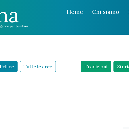
Home
Chi siamo
Pellice
Tutte le aree
Tradizioni
Stori