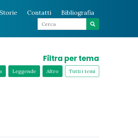
Storie
Contatti
Bibliografia
Filtra per tema
a
Leggende
Altro
Tutti i temi