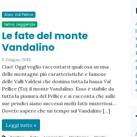
Area: Val Pellice
tema: Leggende
Le fate del monte
Vandalino
5 Giugno 2015
Ciao! Oggi voglio raccontarvi qualcosa su una
delle montagne più caratteristiche e famose
delle Valli Valdesi che domina tutta la bassa Val
Pellice (To): il monte Vandalino. Esso è visibile da
tutta la pianura del Pellice e si racconta che sulle
sue pendici siano successi molti fatti misteriosi…
Dovete sapere che un tempo sul Vandalino […]
Leggi tutto »