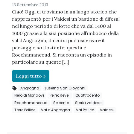
13 Settembre 2013
Ciao! Oggi ci troviamo in un luogo storico che
rappresentò per i Valdesi un bastione di difesa
nel lungo periodo di lotte che va dal 1400 al
1600 grazie alla sua posizione all’imbocco della
val d’Angrogna, da cui si può osservare il
paesaggio sottostante: questa è
Rocchamaneoud. Si racconta un episodio in
particolare su queste […]
Leggi tutto »
Angrogna
Luserna San Giovanni
Nero di Mondovì
Peiret Revel
Quattrocento
Rocchamaneoud
Seicento
Storia valdese
Torre Pellice
Val d'Angrogna
Val Pellice
Valdesi