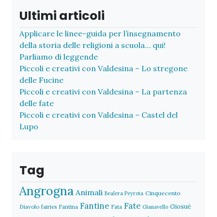
Ultimi articoli
Applicare le linee-guida per l’insegnamento
della storia delle religioni a scuola… qui!
Parliamo di leggende
Piccoli e creativi con Valdesina – Lo stregone
delle Fucine
Piccoli e creativi con Valdesina – La partenza
delle fate
Piccoli e creativi con Valdesina – Castel del
Lupo
Tag
Angrogna
Animali
Cinquecento
Bealera Peyrota
Fantine
Fate
Giosuè
Diavolo
fairies
Fantina
Fata
Gianavello