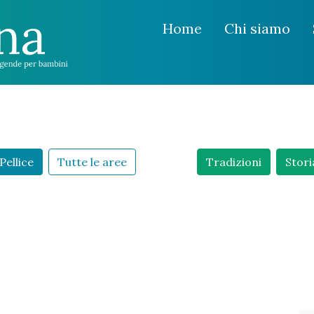
Home
Chi siamo
Pellice
Tutte le aree
Tradizioni
Stori