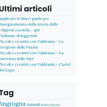
Ultimi articoli
Applicare le linee-guida per
l’insegnamento della storia delle
religioni a scuola… qui!
Parliamo di leggende
Piccoli e creativi con Valdesina – Lo
stregone delle Fucine
Piccoli e creativi con Valdesina – La
partenza delle fate
Piccoli e creativi con Valdesina – Castel
del Lupo
Tag
Angrogna
Animali
Bealera Peyrota