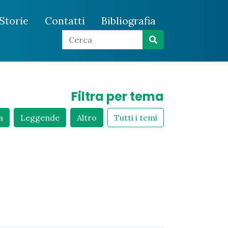
Storie
Contatti
Bibliografia
Filtra per tema
a
Leggende
Altro
Tutti i temi