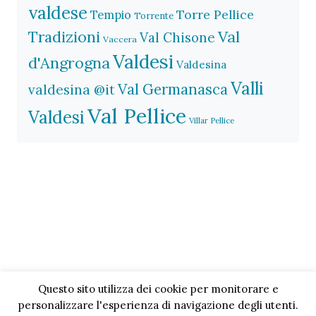
valdese
Torre Pellice
Tempio
Torrente
Val
Tradizioni
Val Chisone
Vaccera
Valdesi
d'Angrogna
Valdesina
Valli
Val Germanasca
valdesina @it
Val Pellice
Valdesi
Villar Pellice
Questo sito utilizza dei cookie per monitorare e
personalizzare l'esperienza di navigazione degli utenti.