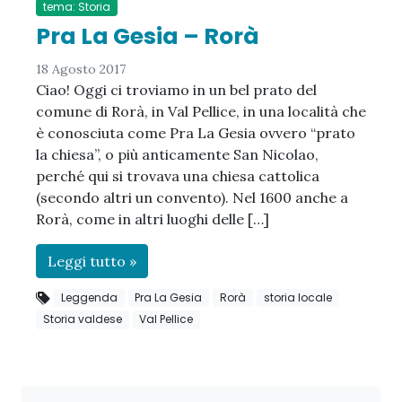
tema: Storia
Pra La Gesia – Rorà
18 Agosto 2017
Ciao! Oggi ci troviamo in un bel prato del
comune di Rorà, in Val Pellice, in una località che
è conosciuta come Pra La Gesia ovvero “prato
la chiesa”, o più anticamente San Nicolao,
perché qui si trovava una chiesa cattolica
(secondo altri un convento). Nel 1600 anche a
Rorà, come in altri luoghi delle […]
Leggi tutto »
Leggenda
Pra La Gesia
Rorà
storia locale
Storia valdese
Val Pellice