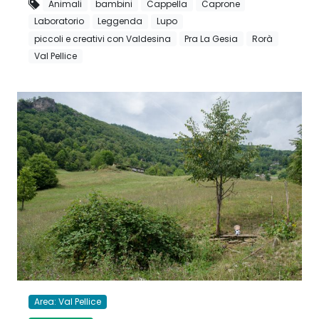
Animali
bambini
Cappella
Caprone
Laboratorio
Leggenda
Lupo
piccoli e creativi con Valdesina
Pra La Gesia
Rorà
Val Pellice
Area: Val Pellice