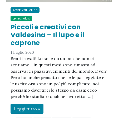
Area: Val Pellice
tema: Altro
Piccoli e creativi con
Valdesina – Il lupo e il
caprone
1 Luglio 2020
Benritrovati! Lo so, è da un po’ che non ci
sentiamo… in questi mesi sono rimasta ad
osservare i pazzi avvenimenti del mondo. E voi?
Però ho anche pensato che se le passeggiate e
le uscite ora sono un po’ più complicate, noi
possiamo divertirci lo stesso da casa: ecco
perché ho studiato qualche lavoretto […]
Leggi tutto »