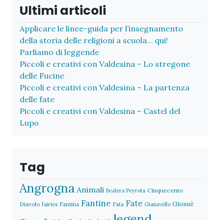
Ultimi articoli
Applicare le linee-guida per l’insegnamento
della storia delle religioni a scuola… qui!
Parliamo di leggende
Piccoli e creativi con Valdesina – Lo stregone
delle Fucine
Piccoli e creativi con Valdesina – La partenza
delle fate
Piccoli e creativi con Valdesina – Castel del
Lupo
Tag
Angrogna
Animali
Cinquecento
Bealera Peyrota
Fantine
Fate
Giosuè
Diavolo
fairies
Fantina
Fata
Gianavello
legend