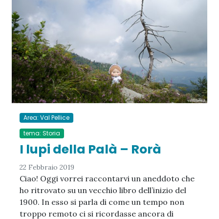
Area: Val Pellice
tema: Storia
I lupi della Palà – Rorà
22 Febbraio 2019
Ciao! Oggi vorrei raccontarvi un aneddoto che
ho ritrovato su un vecchio libro dell’inizio del
1900. In esso si parla di come un tempo non
troppo remoto ci si ricordasse ancora di