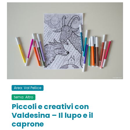
Area: Val Pellice
tema: Altro
Piccoli e creativi con
Valdesina – Il lupo e il
caprone