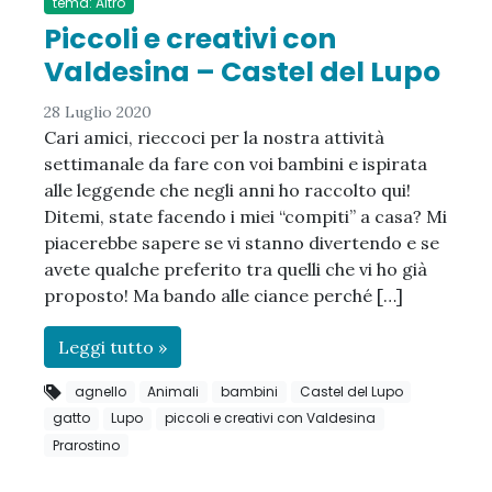
tema: Altro
Piccoli e creativi con
Valdesina – Castel del Lupo
28 Luglio 2020
Cari amici, rieccoci per la nostra attività
settimanale da fare con voi bambini e ispirata
alle leggende che negli anni ho raccolto qui!
Ditemi, state facendo i miei “compiti” a casa? Mi
piacerebbe sapere se vi stanno divertendo e se
avete qualche preferito tra quelli che vi ho già
proposto! Ma bando alle ciance perché […]
Leggi tutto »
agnello
Animali
bambini
Castel del Lupo
gatto
Lupo
piccoli e creativi con Valdesina
Prarostino