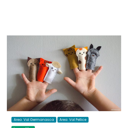
Area: Val Germanasca
Area: Val Pellice