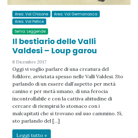
Area: Val Chisone
Area: Val Germanasca
Area: Val Pellice
tema: Leggende
Il bestiario delle Valli
Valdesi – Loup garou
8 Dicembre 2017
Oggi vi voglio parlare di una creatura del
folklore, avvistata spesso nelle Valli Valdesi. Sto
parlando di un essere dall’aspetto per metà
canino e per metà umano, di una ferocia
incontrollabile e con la cattiva abitudine di
cercare di riempirsi lo stomaco con i
malcapitati che si trovano sul suo cammino. Sì,
sto parlando del […]
Leggi tutto »