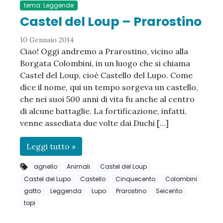
tema: Leggende
Castel del Loup – Prarostino
10 Gennaio 2014
Ciao! Oggi andremo a Prarostino, vicino alla
Borgata Colombini, in un luogo che si chiama
Castel del Loup, cioè Castello del Lupo. Come
dice il nome, qui un tempo sorgeva un castello,
che nei suoi 500 anni di vita fu anche al centro
di alcune battaglie. La fortificazione, infatti,
venne assediata due volte dai Duchi […]
Leggi tutto »
agnello
Animali
Castel del Loup
Castel del Lupo
Castello
Cinquecento
Colombini
gatto
Leggenda
Lupo
Prarostino
Seicento
topi