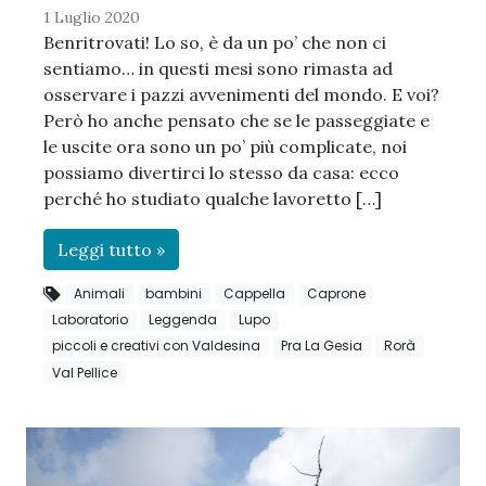
1 Luglio 2020
Benritrovati! Lo so, è da un po’ che non ci
sentiamo… in questi mesi sono rimasta ad
osservare i pazzi avvenimenti del mondo. E voi?
Però ho anche pensato che se le passeggiate e
le uscite ora sono un po’ più complicate, noi
possiamo divertirci lo stesso da casa: ecco
perché ho studiato qualche lavoretto […]
Leggi tutto »
Animali
bambini
Cappella
Caprone
Laboratorio
Leggenda
Lupo
piccoli e creativi con Valdesina
Pra La Gesia
Rorà
Val Pellice