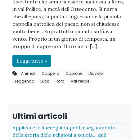
divertente che sembra essere successa a Rorà,
in val Pellice, a metà dell’Ottocento. Si narra
che all’epoca, la porta d’ingresso della piccola
cappella cattolica del paese, non si chiudesse
molto bene… Soprattutto quando soffiava
vento. Proprio in un giorno di tempesta, un
gruppo di capre con il loro nero […]
Leggi tutto »
Animali
Cappella
Caprone
Diavolo
Leggenda
Lupo
Rorà
Val Pellice
Ultimi articoli
Applicare le linee-guida per l’insegnamento
della storia delle religioni a scuola… qui!