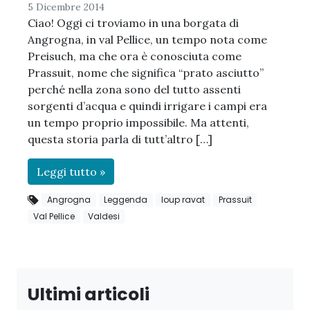
5 Dicembre 2014
Ciao! Oggi ci troviamo in una borgata di
Angrogna, in val Pellice, un tempo nota come
Preisuch, ma che ora è conosciuta come
Prassuit, nome che significa “prato asciutto”
perché nella zona sono del tutto assenti
sorgenti d’acqua e quindi irrigare i campi era
un tempo proprio impossibile. Ma attenti,
questa storia parla di tutt’altro […]
Leggi tutto »
Angrogna
Leggenda
loup ravat
Prassuit
Val Pellice
Valdesi
Ultimi articoli