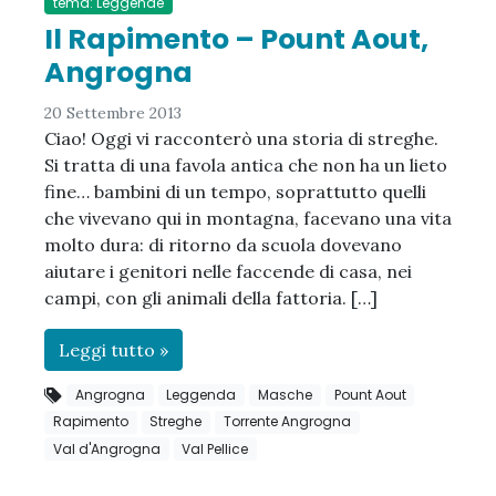
tema: Leggende
Il Rapimento – Pount Aout,
Angrogna
20 Settembre 2013
Ciao! Oggi vi racconterò una storia di streghe.
Si tratta di una favola antica che non ha un lieto
fine… bambini di un tempo, soprattutto quelli
che vivevano qui in montagna, facevano una vita
molto dura: di ritorno da scuola dovevano
aiutare i genitori nelle faccende di casa, nei
campi, con gli animali della fattoria. […]
Leggi tutto »
Angrogna
Leggenda
Masche
Pount Aout
Rapimento
Streghe
Torrente Angrogna
Val d'Angrogna
Val Pellice