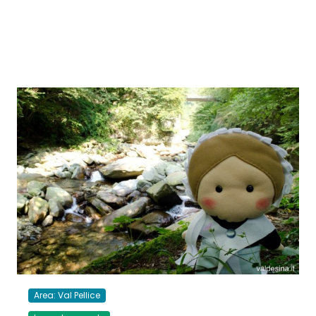
Area: Val Pellice