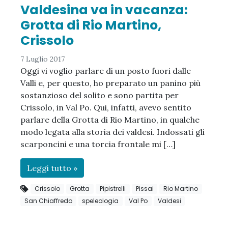
Valdesina va in vacanza:
Grotta di Rio Martino,
Crissolo
7 Luglio 2017
Oggi vi voglio parlare di un posto fuori dalle
Valli e, per questo, ho preparato un panino più
sostanzioso del solito e sono partita per
Crissolo, in Val Po. Qui, infatti, avevo sentito
parlare della Grotta di Rio Martino, in qualche
modo legata alla storia dei valdesi. Indossati gli
scarponcini e una torcia frontale mi […]
Leggi tutto »
Crissolo
Grotta
Pipistrelli
Pissai
Rio Martino
San Chiaffredo
speleologia
Val Po
Valdesi