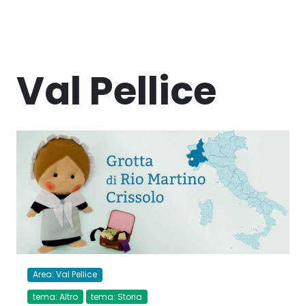
Val Pellice
Area: Val Pellice
tema: Altro
tema: Storia