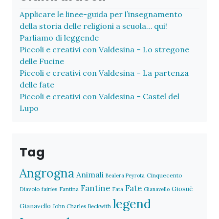
Applicare le linee-guida per l’insegnamento
della storia delle religioni a scuola… qui!
Parliamo di leggende
Piccoli e creativi con Valdesina – Lo stregone
delle Fucine
Piccoli e creativi con Valdesina – La partenza
delle fate
Piccoli e creativi con Valdesina – Castel del
Lupo
Tag
Angrogna
Animali
Cinquecento
Bealera Peyrota
Fantine
Fate
Giosuè
Diavolo
fairies
Fantina
Fata
Gianavello
legend
Gianavello
John Charles Beckwith