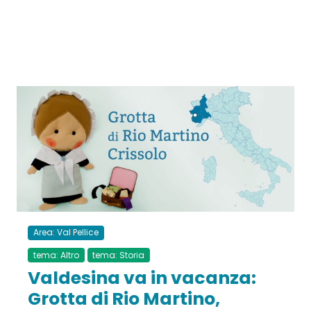
Area: Val Pellice
tema: Altro
tema: Storia
Valdesina va in vacanza:
Grotta di Rio Martino,