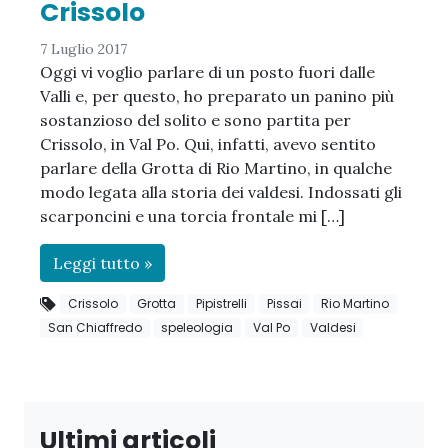
Crissolo
7 Luglio 2017
Oggi vi voglio parlare di un posto fuori dalle
Valli e, per questo, ho preparato un panino più
sostanzioso del solito e sono partita per
Crissolo, in Val Po. Qui, infatti, avevo sentito
parlare della Grotta di Rio Martino, in qualche
modo legata alla storia dei valdesi. Indossati gli
scarponcini e una torcia frontale mi […]
Leggi tutto »
Crissolo
Grotta
Pipistrelli
Pissai
Rio Martino
San Chiaffredo
speleologia
Val Po
Valdesi
Ultimi articoli