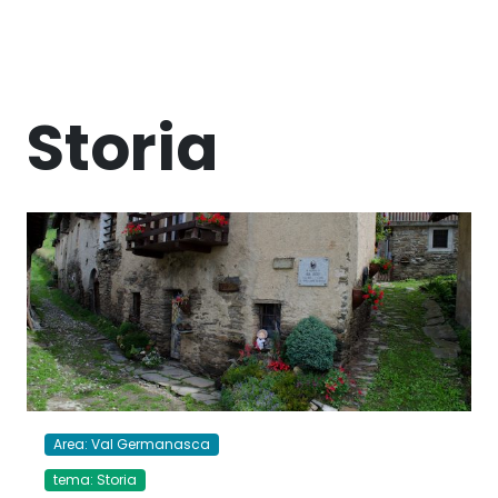
Storia
Area: Val Germanasca
tema: Storia