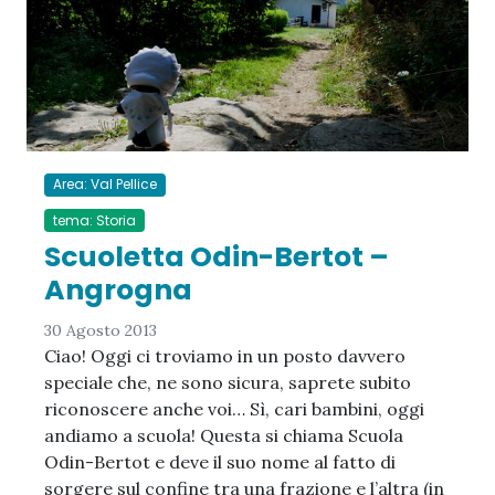
Area: Val Pellice
tema: Storia
Scuoletta Odin-Bertot –
Angrogna
30 Agosto 2013
Ciao! Oggi ci troviamo in un posto davvero
speciale che, ne sono sicura, saprete subito
riconoscere anche voi… Sì, cari bambini, oggi
andiamo a scuola! Questa si chiama Scuola
Odin-Bertot e deve il suo nome al fatto di
sorgere sul confine tra una frazione e l’altra (in