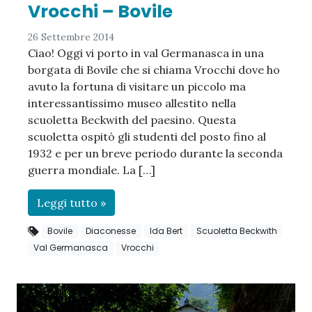
Vrocchi – Bovile
26 Settembre 2014
Ciao! Oggi vi porto in val Germanasca in una
borgata di Bovile che si chiama Vrocchi dove ho
avuto la fortuna di visitare un piccolo ma
interessantissimo museo allestito nella
scuoletta Beckwith del paesino. Questa
scuoletta ospitò gli studenti del posto fino al
1932 e per un breve periodo durante la seconda
guerra mondiale. La […]
Leggi tutto »
Bovile
Diaconesse
Ida Bert
Scuoletta Beckwith
Val Germanasca
Vrocchi