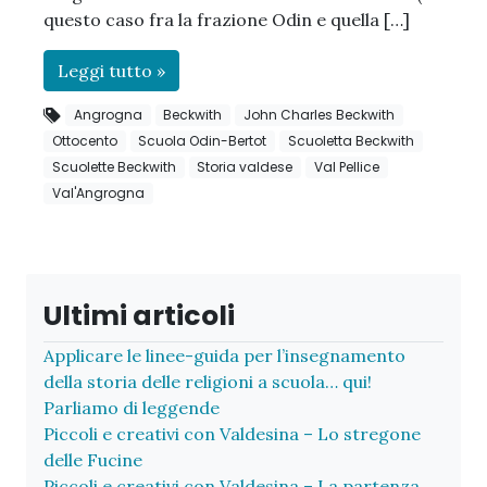
questo caso fra la frazione Odin e quella […]
Leggi tutto »
Angrogna
Beckwith
John Charles Beckwith
Ottocento
Scuola Odin-Bertot
Scuoletta Beckwith
Scuolette Beckwith
Storia valdese
Val Pellice
Val'Angrogna
Ultimi articoli
Applicare le linee-guida per l’insegnamento
della storia delle religioni a scuola… qui!
Parliamo di leggende
Piccoli e creativi con Valdesina – Lo stregone
delle Fucine
Piccoli e creativi con Valdesina – La partenza