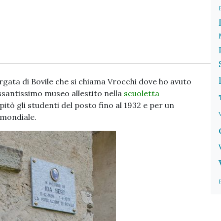
rgata di Bovile che si chiama Vrocchi dove ho avuto
ssantissimo museo allestito nella
scuoletta
itò gli studenti del posto fino al 1932 e per un
 mondiale.