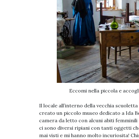
Eccomi nella piccola e accogl
Il locale all’interno della vecchia scuolet
creato un piccolo museo dedicato a Ida Be
camera da letto con alcuni abiti femminili c
ci sono diversi ripiani con tanti oggetti c
mai visti e mi hanno molto incuriosita! C