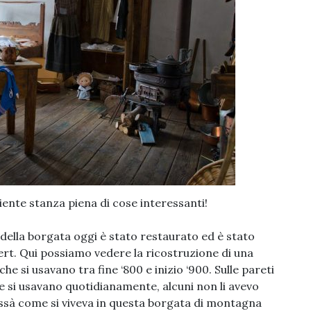
iente stanza piena di cose interessanti!
ta della borgata oggi è stato restaurato ed è stato
rt. Qui possiamo vedere la ricostruzione di una
he si usavano tra fine ‘800 e inizio ‘900. Sulle pareti
he si usavano quotidianamente, alcuni non li avevo
hissà come si viveva in questa borgata di montagna