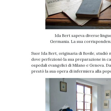
Ida Bert sapeva diverse lingu
Germania. La sua corrispondenza
Suor Ida Bert, originaria di Bovile, studiò
dove perfezionò la sua preparazione in ca
ospedali evangelici di Milano e Genova. Da
prestò la sua opera di infermiera alla popo