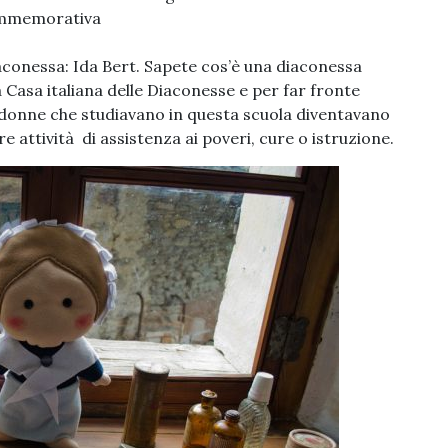
mmemorativa
aconessa: Ida Bert. Sapete cos’è una diaconessa
 Casa italiana delle Diaconesse e per far fronte
e donne che studiavano in questa scuola diventavano
 attività di assistenza ai poveri, cure o istruzione.