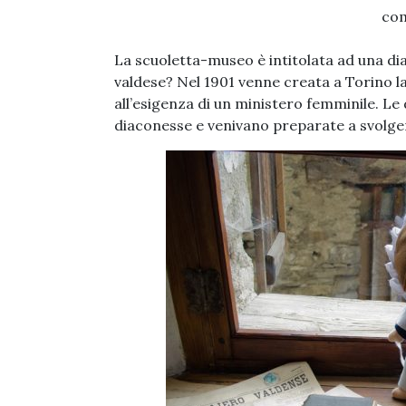
co
La scuoletta-museo è intitolata ad una di
valdese? Nel 1901 venne creata a Torino la
all’esigenza di un ministero femminile. L
diaconesse e venivano preparate a svolgere