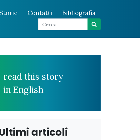
Storie
Contatti
Bibliografia
read this story
in English
Ultimi articoli