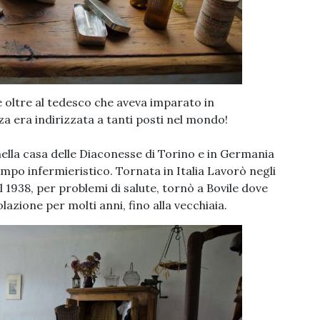
e oltre al tedesco che aveva imparato in
 era indirizzata a tanti posti nel mondo!
 nella casa delle Diaconesse di Torino e in Germania
mpo infermieristico. Tornata in Italia Lavorò negli
l 1938, per problemi di salute, tornò a Bovile dove
lazione per molti anni, fino alla vecchiaia.