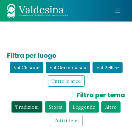
Me
Filtra per luogo
Val Chisone
Val Germanasca
Val Pellice
Tutte le aree
Filtra per tema
Tradizioni
Storia
Leggende
Altro
Tutti i temi